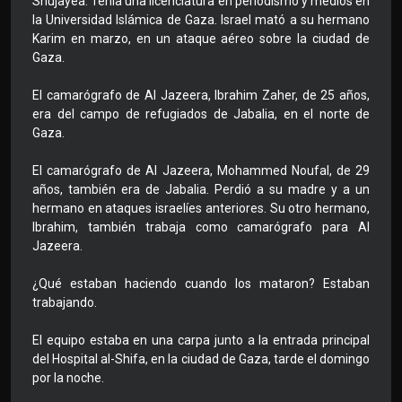
Shujayea. Tenía una licenciatura en periodismo y medios en
la Universidad Islámica de Gaza. Israel mató a su hermano
Karim en marzo, en un ataque aéreo sobre la ciudad de
Gaza.
El camarógrafo de Al Jazeera, Ibrahim Zaher, de 25 años,
era del campo de refugiados de Jabalia, en el norte de
Gaza.
El camarógrafo de Al Jazeera, Mohammed Noufal, de 29
años, también era de Jabalia. Perdió a su madre y a un
hermano en ataques israelíes anteriores. Su otro hermano,
Ibrahim, también trabaja como camarógrafo para Al
Jazeera.
¿Qué estaban haciendo cuando los mataron? Estaban
trabajando.
El equipo estaba en una carpa junto a la entrada principal
del Hospital al-Shifa, en la ciudad de Gaza, tarde el domingo
por la noche.