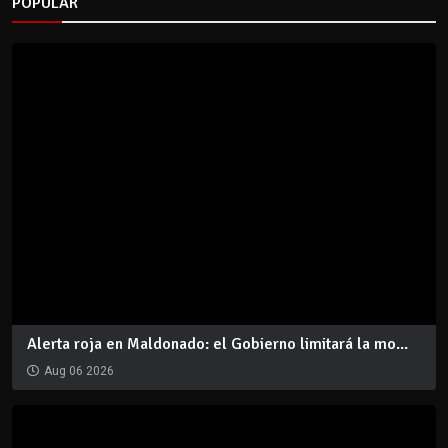
POPULAR
Alerta roja en Maldonado: el Gobierno limitará la mo...
Aug 06 2026