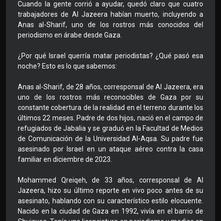
Cuando la gente corrió a ayudar, quedó claro que cuatro
trabajadores de Al Jazeera habían muerto, incluyendo a
Anas al-Sharif, uno de los rostros más conocidos del
periodismo en árabe desde Gaza.
¿Por qué Israel querría matar periodistas? ¿Qué pasó esa
noche? Esto es lo que sabemos:
Anas al-Sharif, de 28 años, corresponsal de Al Jazeera, era
uno de los rostros más reconocibles de Gaza por su
constante cobertura de la realidad en el terreno durante los
últimos 22 meses. Padre de dos hijos, nació en el campo de
refugiados de Jabalia y se graduó en la Facultad de Medios
de Comunicación de la Universidad Al-Aqsa. Su padre fue
asesinado por Israel en un ataque aéreo contra la casa
familiar en diciembre de 2023.
Mohammed Qreiqeh, de 33 años, corresponsal de Al
Jazeera, hizo su último reporte en vivo poco antes de su
asesinato, hablando con su característico estilo elocuente.
Nacido en la ciudad de Gaza en 1992, vivía en el barrio de