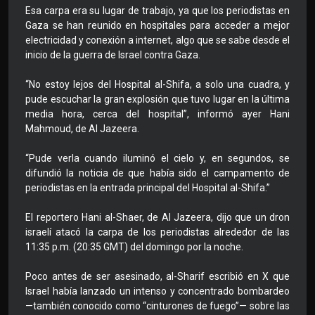
Esa carpa era su lugar de trabajo, ya que los periodistas en
Gaza se han reunido en hospitales para acceder a mejor
electricidad y conexión a internet, algo que se sabe desde el
inicio de la guerra de Israel contra Gaza.
“No estoy lejos del Hospital al-Shifa, a solo una cuadra, y
pude escuchar la gran explosión que tuvo lugar en la última
media hora, cerca del hospital”, informó ayer Hani
Mahmoud, de Al Jazeera.
“Pude verla cuando iluminó el cielo y, en segundos, se
difundió la noticia de que había sido el campamento de
periodistas en la entrada principal del Hospital al-Shifa.”
El reportero Hani al-Shaer, de Al Jazeera, dijo que un dron
israelí atacó la carpa de los periodistas alrededor de las
11:35 p.m. (20:35 GMT) del domingo por la noche.
Poco antes de ser asesinado, al-Sharif escribió en X que
Israel había lanzado un intenso y concentrado bombardeo
—también conocido como “cinturones de fuego”— sobre las