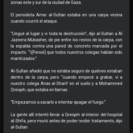
zonas este y sur de la ciudad de Gaza.
El periodista Amer al-Sultan estaba en una carpa vecina
cuando ocurrió el ataque.
“Llegué al lugar y vi toda la destrucción”, dijo al-Sultan a Al
Jazeera Mubasher, de pie entre los restos de la carpa, con
la espalda contra una pared de concreto marcada por el
impacto. “\[Pensé] que todos nuestros colegas habían sido
martirizados.”
Al-Sultan añadió que no estaba seguro de quiénes estaban
dentro de la carpa, pero “cuando empecé a grabar, vi a
nuestro colega Anas al-Sharif en el suelo y a Mohammed
Qreiqeh, que estaba en llamas.
“Empezamos a sacarlo e intentar apagar el fuego.”
La gente allí intentó llevar a Qreiqeh al interior del hospital
al-Shifa, pero murió antes de poder recibir tratamiento, dijo
al-Sultan.