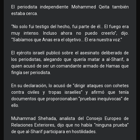
El periodista independiente Mohammed Qeita también
estaba cerca.
“No solo fui testigo del hecho, fui parte de él… El fuego era
muy intenso. Incluso ahora no puedo creerlo”, dijo.
“Sabíamos que Anas era el objetivo… Él era nuestra voz.”
El ejército israelí publicó sobre el asesinato deliberado de
los periodistas, alegando que quería matar a al-Sharif, a
quien acusó de ser un comandante armado de Hamas que
fingía ser periodista.
En su declaración, lo acusó de “dirigir ataques con cohetes
contra civiles y tropas israelíes” y afirmó que tenía
documentos que proporcionaban “pruebas inequívocas” de
ello.
Muhammad Shehada, analista del Consejo Europeo de
Relaciones Exteriores, dijo que no había “ninguna prueba”
de que al-Sharif participara en hostilidades.