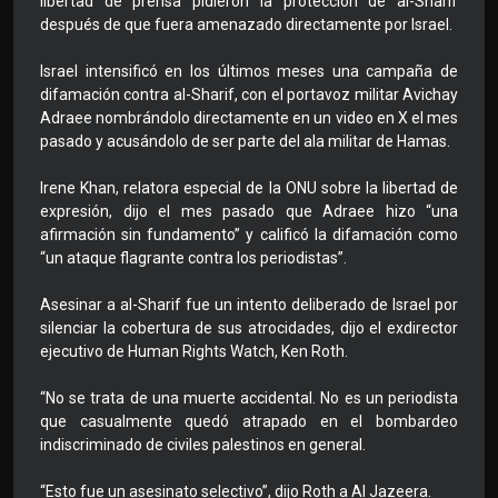
libertad de prensa pidieron la protección de al-Sharif
después de que fuera amenazado directamente por Israel.
Israel intensificó en los últimos meses una campaña de
difamación contra al-Sharif, con el portavoz militar Avichay
Adraee nombrándolo directamente en un video en X el mes
pasado y acusándolo de ser parte del ala militar de Hamas.
Irene Khan, relatora especial de la ONU sobre la libertad de
expresión, dijo el mes pasado que Adraee hizo “una
afirmación sin fundamento” y calificó la difamación como
“un ataque flagrante contra los periodistas”.
Asesinar a al-Sharif fue un intento deliberado de Israel por
silenciar la cobertura de sus atrocidades, dijo el exdirector
ejecutivo de Human Rights Watch, Ken Roth.
“No se trata de una muerte accidental. No es un periodista
que casualmente quedó atrapado en el bombardeo
indiscriminado de civiles palestinos en general.
“Esto fue un asesinato selectivo”, dijo Roth a Al Jazeera.