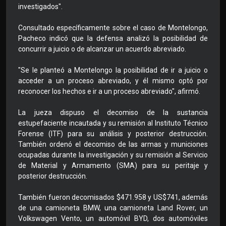
investigados".
Consultado específicamente sobre el caso de Montelongo,
Pacheco indicó que la defensa analizó la posibilidad de
concurrir a juicio o de alcanzar un acuerdo abreviado.
"Se le planteó a Montelongo la posibilidad de ir a juicio o
acceder a un proceso abreviado, y él mismo optó por
reconocer los hechos e ir a un proceso abreviado", afirmó.
La jueza dispuso el decomiso de la sustancia
estupefaciente incautada y su remisión al Instituto Técnico
Forense (ITF) para su análisis y posterior destrucción.
También ordenó el decomiso de las armas y municiones
ocupadas durante la investigación y su remisión al Servicio
de Material y Armamento (SMA) para su peritaje y
posterior destrucción.
También fueron decomisados $471.958 y US$741, además
de una camioneta BMW, una camioneta Land Rover, un
Volkswagen Vento, un automóvil BYD, dos automóviles