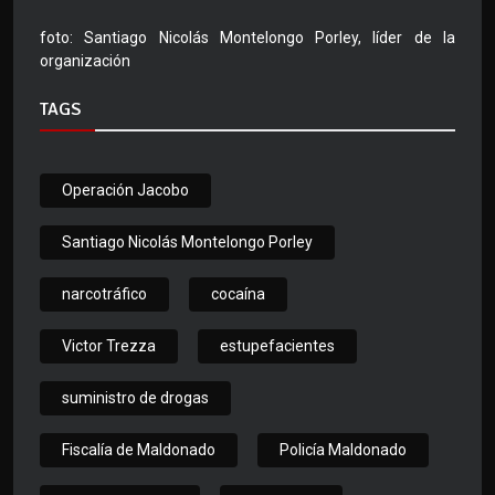
foto: Santiago Nicolás Montelongo Porley, líder de la
organización
TAGS
Operación Jacobo
Santiago Nicolás Montelongo Porley
narcotráfico
cocaína
Victor Trezza
estupefacientes
suministro de drogas
Fiscalía de Maldonado
Policía Maldonado