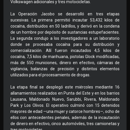
Volkswagen adicionales y tres motocicletas.
La Operación Jacobo se desarrolló en tres etapas
sucesivas. La primera permitió incautar 53,432 kilos de
cocaína, distribuidos en 50 ladrillos, y derivó en la condena
de un hombre por depósito de sustancias estupefacientes.
La segunda condujo a los investigadores a un laboratorio
donde se procesaba cocaína para su distribución y
comercialización. Allí fueron incautados 4,5 kilos de
cocaína, 7,5 kilos de marihuana, pistolas Glock modificadas,
más de 550 municiones, dinero en efectivo, cámaras de
vigilancia, balanzas de precisión y distintos elementos
utilizados para el procesamiento de drogas.
La etapa final se desplegó este miércoles mediante 16
allanamientos realizados en Punta del Este y en los barrios
Lausana, Maldonado Nuevo, Sarubbi, Rivera, Maldonado
Park y Los Olivos. El operativo culminó con 15 detenidos
mayores de edad —una mujer y catorce hombres—, ocho de
ellos con antecedentes penales, además de la incautación
de dinero en efectivo, cinco automóviles, tres camionetas y
tres motocicletas.