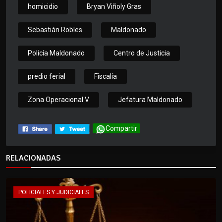
homicidio
Bryan Viñoly Gras
Sebastián Robles
Maldonado
Policía Maldonado
Centro de Justicia
predio ferial
Fiscalía
Zona Operacional V
Jefatura Maldonado
Compartir
RELACIONADAS
POLICIALES Y JUDICIALES