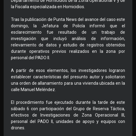
Departamento de Homicidios de la Zona Operacional V y de
la Fiscalía especializada en Homicidios.
Tras la publicación de Punta News del avance del caso este
domingo, la Jefatura de Policía informó que el
esclarecimiento fue resultado de un trabajo de
investigación que incluyó análisis de información,
relevamiento de datos y estudio de registros obtenidos
durante operativos previos realizados en la zona por
personal del PADO II.
A partir de esos elementos, los investigadores lograron
establecer características del presunto autor y solicitaron
una orden de allanamiento para una vivienda ubicada en la
calle Manuel Meléndez.
El procedimiento fue ejecutado durante la tarde de este
sábado 6 con participación del Grupo de Reserva Táctica,
efectivos de Investigaciones de Zona Operacional III,
personal del PADO II, unidades de apoyo y equipos con
drones.