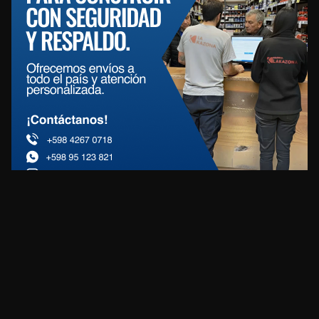
REDES