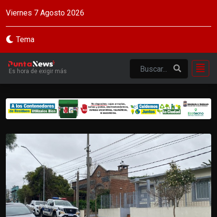
Viernes 7 Agosto 2026
Tema
Es hora de exigir más