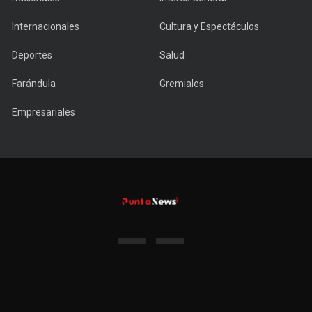
Internacionales
Cultura y Espectáculos
Deportes
Salud
Farándula
Gremiales
Empresariales
Copyright © 2022 PuntaNews.com.uy - All Rights Reserved.