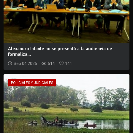
Alexandro Infante no se presentó a la audiencia de
formaliza...
Sep 04 2025
514
141
POLICIALES Y JUDICIALES