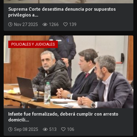
Suprema Corte desestima denuncia por supuestos
privilegios a...
Nov 27 2025
1266
139
POLICIALES Y JUDICIALES
Infante fue formalizado, deberá cumplir con arresto
domicili...
Sep 08 2025
513
106