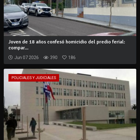
Joven de 18 años confesó homicidio del predio ferial:
compar...
Jun 07 2026
390
186
POLICIALES Y JUDICIALES