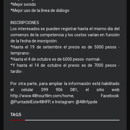
*Mejor sonido
*Mejor uso de la línea de diálogo
INSCRIPCIONES
Los interesados se pueden registrar hasta el mismo día del
comienzo de la competencia y los costos varían en función
de la fecha de inscripción:
*Hasta el 19 de setiembre el precio es de 5000 pesos -
temprano-.
*Hasta el 4 de octubre es de 6000 pesos -normal-.
*Y hasta el 14 de octubre el precio es de 7000 pesos -
tardío-.
Por otra parte, para ampliar la información está habilitado
el celular 099 906 081, el sitio web
http://www.48hourfilm.com/home, Facebook:
@PuntadelEste48HFP, e Instagram: @48hfppde
TAGS