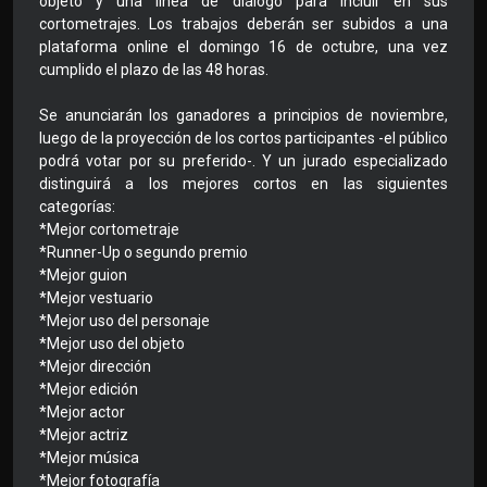
objeto y una línea de diálogo para incluir en sus
cortometrajes. Los trabajos deberán ser subidos a una
plataforma online el domingo 16 de octubre, una vez
cumplido el plazo de las 48 horas.
Se anunciarán los ganadores a principios de noviembre,
luego de la proyección de los cortos participantes -el público
podrá votar por su preferido-. Y un jurado especializado
distinguirá a los mejores cortos en las siguientes
categorías:
*Mejor cortometraje
*Runner-Up o segundo premio
*Mejor guion
*Mejor vestuario
*Mejor uso del personaje
*Mejor uso del objeto
*Mejor dirección
*Mejor edición
*Mejor actor
*Mejor actriz
*Mejor música
*Mejor fotografía