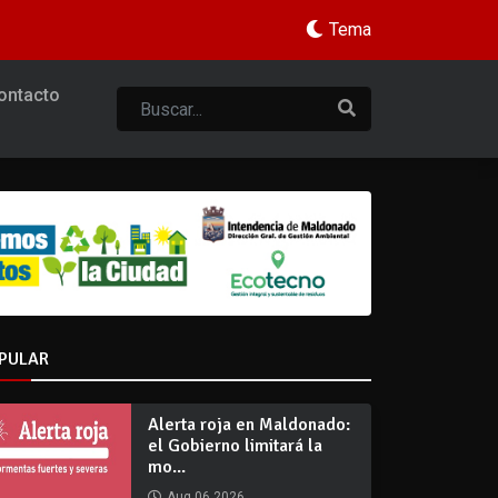
Tema
ontacto
PULAR
Alerta roja en Maldonado:
el Gobierno limitará la
mo...
Aug 06 2026