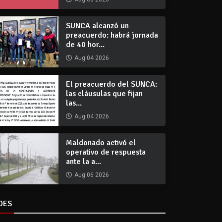
SUNCA alcanzó un
preacuerdo: habrá jornada
de 40 hor...
Aug 04 2026
El preacuerdo del SUNCA:
las cláusulas que fijan
las...
Aug 04 2026
Maldonado activó el
operativo de respuesta
ante la a...
Aug 06 2026
DES