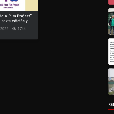
Hour Film Project”
u sexta edición y
 2022
1744
RE