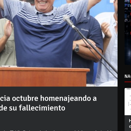
NA
acia octubre homenajeando a
 de su fallecimiento