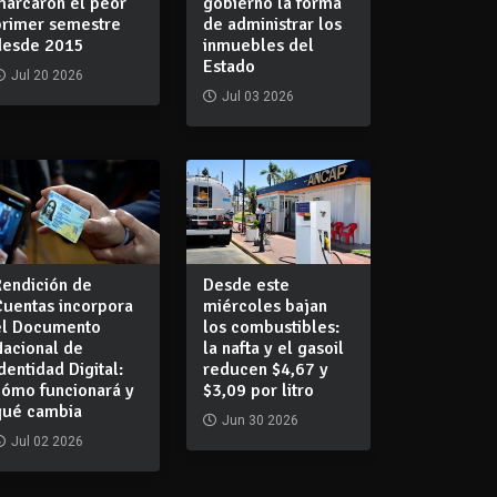
marcaron el peor
gobierno la forma
primer semestre
de administrar los
desde 2015
inmuebles del
Estado
Jul 20 2026
Jul 03 2026
Rendición de
Desde este
Cuentas incorpora
miércoles bajan
el Documento
los combustibles:
Nacional de
la nafta y el gasoil
dentidad Digital:
reducen $4,67 y
cómo funcionará y
$3,09 por litro
qué cambia
Jun 30 2026
Jul 02 2026