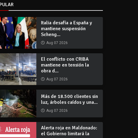
PULAR
Italia desafía a España y
mantiene suspensión
Scheng...
Aug 07 2026
El conflicto con CRIBA
mantiene en tensión la
obra d...
Aug 07 2026
Más de 18.500 clientes sin
luz, árboles caídos y una...
Aug 07 2026
Alerta roja en Maldonado:
el Gobierno limitará la