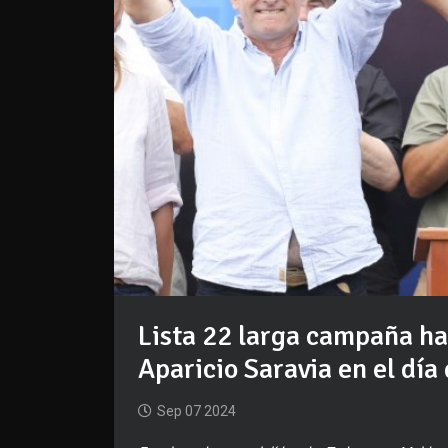
Lista 22 larga campaña h
Aparicio Saravia en el día
Sep 07 2024