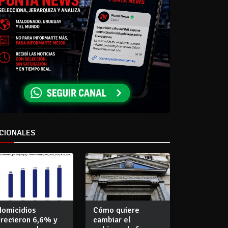
CIONALES
Homicidios
Cómo quiere
crecieron 6,6% y
cambiar el