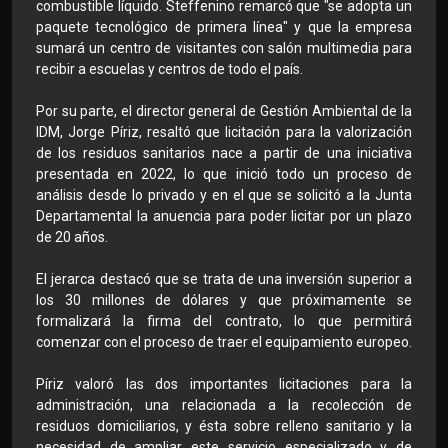
combustible líquido. Steffenino remarcó que "se adopta un
paquete tecnológico de primera línea" y que la empresa
sumará un centro de visitantes con salón multimedia para
recibir a escuelas y centros de todo el país.
Por su parte, el director general de Gestión Ambiental de la
IDM, Jorge Píriz, resaltó que licitación para la valorización
de los residuos sanitarios nace a partir de una iniciativa
presentada en 2022, lo que inició todo un proceso de
análisis desde lo privado y en el que se solicitó a la Junta
Departamental la anuencia para poder licitar por un plazo
de 20 años.
El jerarca destacó que se trata de una inversión superior a
los 30 millones de dólares y que próximamente se
formalizará la firma del contrato, lo que permitirá
comenzar con el proceso de traer el equipamiento europeo.
Píriz valoró las dos importantes licitaciones para la
administración, una relacionada a la recolección de
residuos domiciliarios, y ésta sobre relleno sanitario y la
necesidad de ampliar este servicio especializado y de