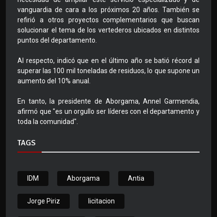
vanguardia de cara a los próximos 20 años. También se
refirió a otros proyectos complementarios que buscan
solucionar el tema de los vertederos ubicados en distintos
puntos del departamento.
Al respecto, indicó que en el último año se batió récord al
superar las 100 mil toneladas de residuos, lo que supone un
aumento del 10% anual.
En tanto, la presidente de Aborgama, Annel Garmendia,
afirmó que "es un orgullo ser líderes con el departamento y
toda la comunidad".
TAGS
IDM
Aborgama
Antia
Jorge Piriz
licitacion