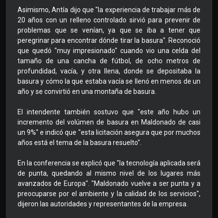
Asimismo, Antía dijo que "la experiencia de trabajar más de
20 años con un relleno controlado sirvió para prevenir de
problemas que se venían, ya que se iba a tener que
peregrinar para encontrar dónde tirar la basura". Reconoció
que quedó "muy impresionado" cuando vio una celda del
tamaño de una cancha de fútbol, de ocho metros de
profundidad, vacía, y otra llena, donde se depositaba la
basura y cómo la que estaba vacía se llenó en menos de un
año y se convirtió en una montaña de basura.
El intendente también sostuvo que "este año hubo un
incremento del volúmen de basura en Maldonado de casi
un 9%" e indicó que "esta licitación asegura que por muchos
años está el tema de la basura resuelto".
En la conferencia se explicó que "la tecnología aplicada será
de punta, quedando al mismo nivel de los lugares más
avanzados de Europa". "Maldonado vuelve a ser punta y a
preocuparse por el ambiente y la calidad de los servicios",
dijeron las autoridades y representantes de la empresa.