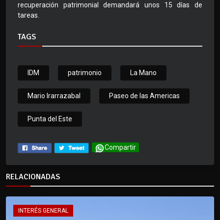
recuperación patrimonial demandará unos 15 días de
tareas.
TAGS
IDM
patrimonio
La Mano
Mario Irarrazabal
Paseo de las Americas
Punta del Este
Compartir
RELACIONADAS
INTERÉS GENERAL