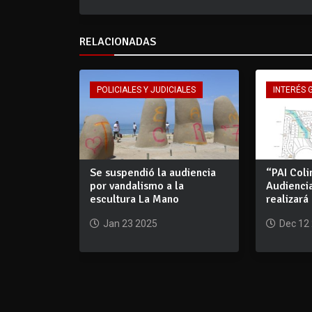
RELACIONADAS
POLICIALES Y JUDICIALES
INTERÉS 
Se suspendió la audiencia
“PAI Coli
por vandalismo a la
Audiencia
escultura La Mano
realizará
Jan 23 2025
Dec 12