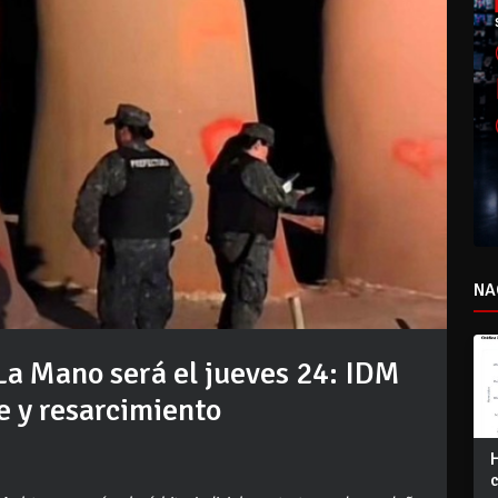
NA
La Mano será el jueves 24: IDM
e y resarcimiento