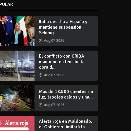
PULAR
Italia desafía a España y
mantiene suspensión
Scheng...
Aug 07 2026
El conflicto con CRIBA
mantiene en tensión la
obra d...
Aug 07 2026
Más de 18.500 clientes sin
luz, árboles caídos y una...
Aug 07 2026
Alerta roja en Maldonado:
el Gobierno limitará la