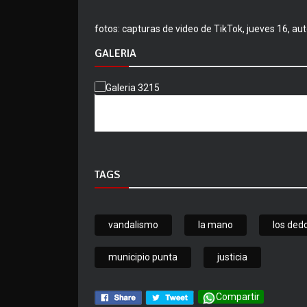
fotos: capturas de video de TikTok, jueves 16, au
GALERIA
TAGS
vandalismo
la mano
los ded
municipio punta
justicia
Compartir