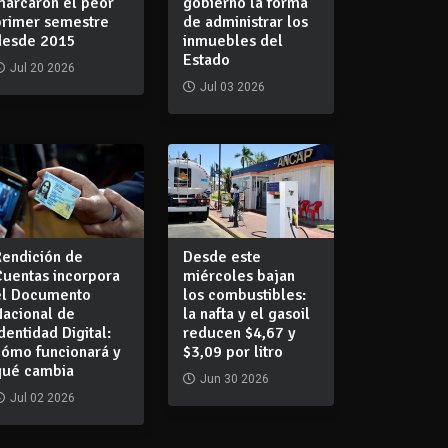
marcaron el peor
gobierno la forma
primer semestre
de administrar los
desde 2015
inmuebles del
Estado
Jul 20 2026
Jul 03 2026
Rendición de
Desde este
Cuentas incorpora
miércoles bajan
el Documento
los combustibles:
Nacional de
la nafta y el gasoil
dentidad Digital:
reducen $4,67 y
cómo funcionará y
$3,09 por litro
qué cambia
Jun 30 2026
Jul 02 2026