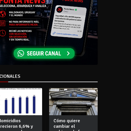
CIONALES
Homicidios
Cómo quiere
crecieron 6,6% y
cambiar el