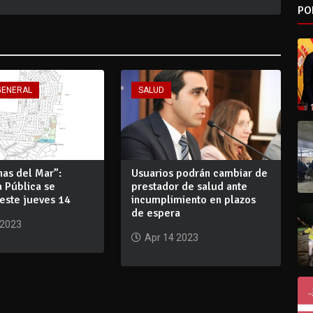
PO
GENERAL
SALUD
nas del Mar”:
Usuarios podrán cambiar de
 Pública se
prestador de salud ante
 este jueves 14
incumplimiento en plazos
de espera
 2023
Apr 14 2023