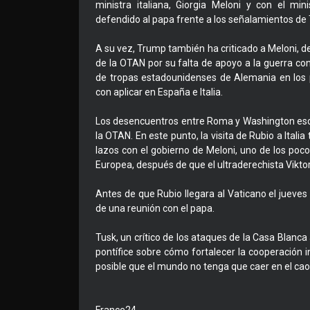
ministra italiana, Giorgia Meloni y con el mi
defendido al papa frente a los señalamientos de 
A su vez, Trump también ha criticado a Meloni, de
de la OTAN por su falta de apoyo a la guerra con
de tropas estadounidenses de Alemania en lo
con aplicar en España e Italia.
Los desencuentros entre Roma y Washington escen
la OTAN. En este punto, la visita de Rubio a Ita
lazos con el gobierno de Meloni, uno de los poc
Europea, después de que el ultraderechista Viktor
Antes de que Rubio llegara al Vaticano el jueves 
de una reunión con el papa.
Tusk, un crítico de los ataques de la Casa Blanca
pontífice sobre cómo fortalecer la cooperación 
posible que el mundo no tenga que caer en el cao