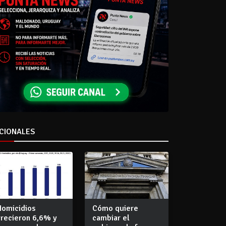
CIONALES
Homicidios
Cómo quiere
crecieron 6,6% y
cambiar el