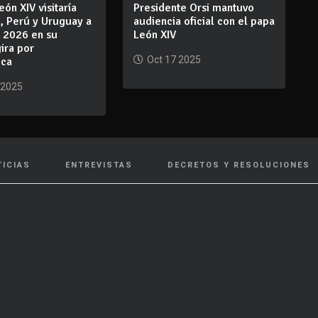
eón XIV visitaría
Presidente Orsi mantuvo
, Perú y Uruguay a
audiencia oficial con el papa
e 2026 en su
León XIV
ira por
Oct 17 2025
ica
 2025
TICIAS
ENTREVISTAS
DECRETOS Y RESOLUCIONES