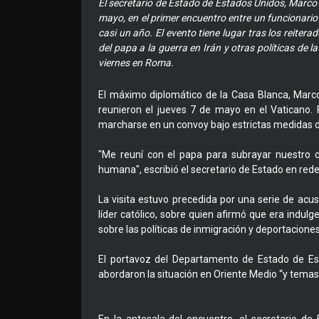
El secretario de Estado de Estados Unidos, Marco R
mayo, en el primer encuentro entre un funcionario d
casi un año. El evento tiene lugar tras los reiter
del papa a la guerra en Irán y otras políticas de 
viernes en Roma.
El máximo diplomático de la Casa Blanca, Marco Ru
reunieron el jueves 7 de mayo en el Vaticano.
marcharse en un convoy bajo estrictas medidas d
"Me reuní con el papa para subrayar nuestro 
humana", escribió el secretario de Estado en rede
La visita estuvo precedida por una serie de acu
líder católico, sobre quien afirmó que era indul
sobre las políticas de inmigración y deportaciones
El portavoz del Departamento de Estado de Es
abordaron la situación en Oriente Medio “y temas