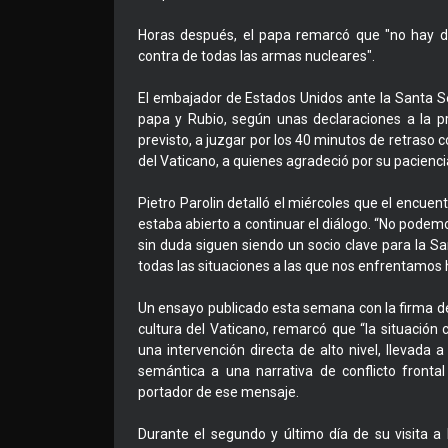
Horas después, el papa remarcó que "no hay d
contra de todas las armas nucleares".
El embajador de Estados Unidos ante la Santa Se
papa y Rubio, según unas declaraciones a la p
previsto, a juzgar por los 40 minutos de retraso c
del Vaticano, a quienes agradeció por su paciencia
Pietro Parolin detalló el miércoles que el encuen
estaba abierto a continuar el diálogo. “No podemo
sin duda siguen siendo un socio clave para la 
todas las situaciones a las que nos enfrentamos h
Un ensayo publicado esta semana con la firma de
cultura del Vaticano, remarcó que “la situación
una intervención directa de alto nivel, llevada 
semántica a una narrativa de conflicto frontal c
portador de ese mensaje.
Durante el segundo y último día de su visita a