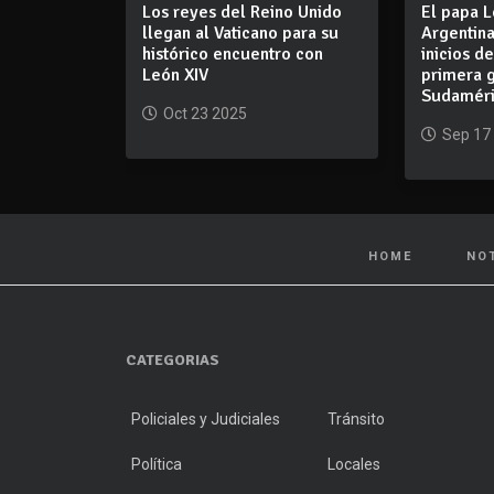
Los reyes del Reino Unido
El papa L
llegan al Vaticano para su
Argentina
histórico encuentro con
inicios d
León XIV
primera g
Sudamér
Oct 23 2025
Sep 17
HOME
NO
CATEGORIAS
Policiales y Judiciales
Tránsito
Política
Locales