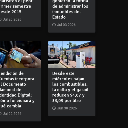
marcaron el peor
gobierno la forma
primer semestre
de administrar los
desde 2015
inmuebles del
Estado
Jul 20 2026
Jul 03 2026
Rendición de
Desde este
Cuentas incorpora
miércoles bajan
el Documento
los combustibles:
Nacional de
la nafta y el gasoil
dentidad Digital:
reducen $4,67 y
cómo funcionará y
$3,09 por litro
qué cambia
Jun 30 2026
Jul 02 2026