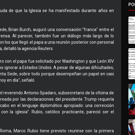
PO
uda de que la Iglesia se ha manifestado durante años en
de, Brian Burch, auguró una conversación "franca" entre el
rensa. Al parecer, también fue un diálogo más largo de lo
on los que llegó el papa a una reunión posterior con personal
, detalló la agencia Reuters.
tro con el papa fue solicitado por Washington y que León XIV
s ignorar a Estados Unidos. A pesar de algunas dificultades,
Santa Sede, sobre todo porque desempeñan un papel en casi
oy en día", señaló.
l reverendo Antonio Spadaro, subsecretario de la oficina de
 creada por las declaraciones del presidente Trump requería
a cabo en el lenguaje diplomático apropiado: una corrección
on la iglesia”. Rubio, católico practicante, pareció ser el
 Roma, Marco Rubio tiene previsto reunirse con la primera