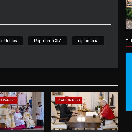
CL
os Unidos
Papa León XIV
diplomacia
CIONALES
NACIONALES