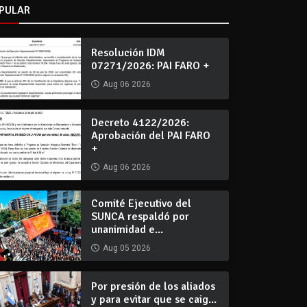
PULAR
Resolución IDM
07271/2026: PAI FARO +
Aug 06 2026
Decreto 4122/2026:
Aprobación del PAI FARO
+
Aug 06 2026
Comité Ejecutivo del
SUNCA respaldó por
unanimidad e...
Aug 05 2026
Por presión de los aliados
y para evitar que se caig...