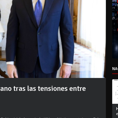
NA
cano tras las tensiones entre