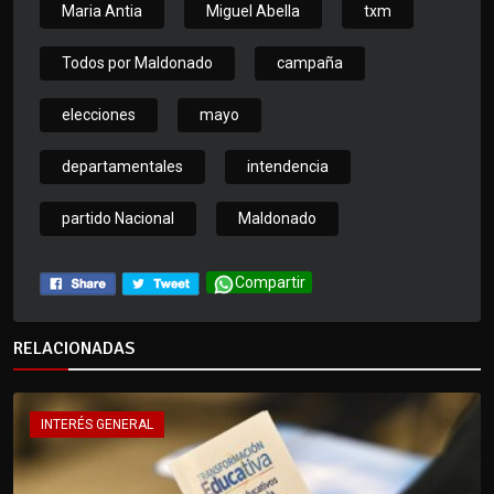
Maria Antia
Miguel Abella
txm
Todos por Maldonado
campaña
elecciones
mayo
departamentales
intendencia
partido Nacional
Maldonado
Compartir
RELACIONADAS
INTERÉS GENERAL