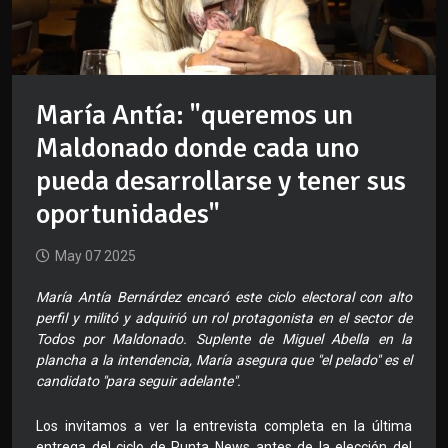
María Antía: "queremos un
Maldonado donde cada uno
pueda desarrollarse y tener sus
oportunidades"
May 07 2025
María Antía Bernárdez encaró este ciclo electoral con alto
perfil y militó y adquirió un rol protagonista en el sector de
Todos por Maldonado. Suplente de Miguel Abella en la
plancha a la intendencia, María asegura que "el pelado" es el
candidato "para seguir adelante".
Los invitamos a ver la entrevista completa en la última
entrega del ciclo de Punta News antes de la elección del