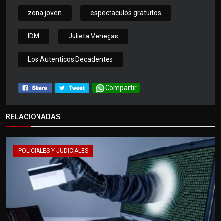
zona joven
espectaculos gratuitos
IDM
Julieta Venegas
Los Autenticos Decadentes
Compartir
RELACIONADAS
POLICIALES Y JUDICIALES