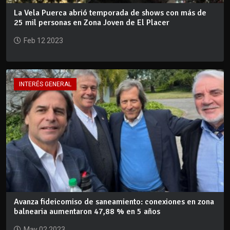
La Vela Puerca abrió temporada de shows con más de
25 mil personas en Zona Joven de El Placer
Feb 12 2023
INTERÉS GENERAL
Avanza fideicomiso de saneamiento: conexiones en zona
balnearia aumentaron 47,88 % en 5 años
May 02 2023