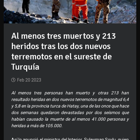
Al menos tres muertos y 213
heridos tras los dos nuevos
terremotos en el sureste de
Turquía
Feb 20 2023
Al menos tres personas han muerto y otras 213 han
resultado heridas en dos nuevos terremotos de magnitud 6,4
y 5,8 en la provincia turca de Hatay, una de las once que hace
dos semanas quedaron devastadas por dos seísmos que
habían causado la muerte de al menos 41.000 personas y
heridas a más de 105.000.
Así lo anunció el ministro del Interior, Suleyman Soylu, quien