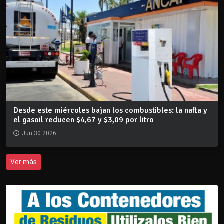
Desde este miércoles bajan los combustibles: la nafta y
el gasoil reducen $4,67 y $3,09 por litro
Jun 30 2026
Ver más