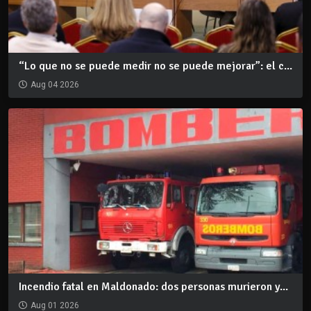
“Lo que no se puede medir no se puede mejorar”: el c...
Aug 04 2026
Incendio fatal en Maldonado: dos personas murieron y...
Aug 01 2026