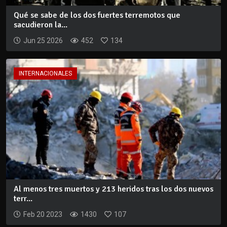
Qué se sabe de los dos fuertes terremotos que
sacudieron la...
Jun 25 2026
452
134
INTERNACIONALES
Al menos tres muertos y 213 heridos tras los dos nuevos
terr...
Feb 20 2023
1430
107