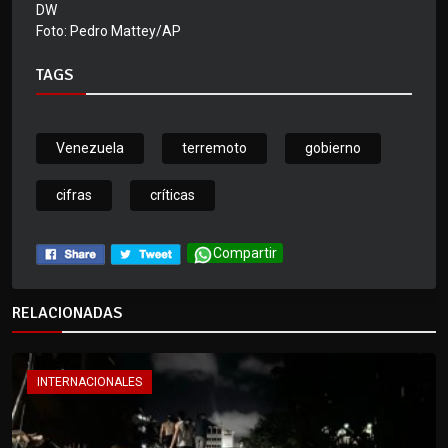
DW
Foto: Pedro Mattey/AP
TAGS
Venezuela
terremoto
gobierno
cifras
críticas
Compartir
RELACIONADAS
INTERNACIONALES