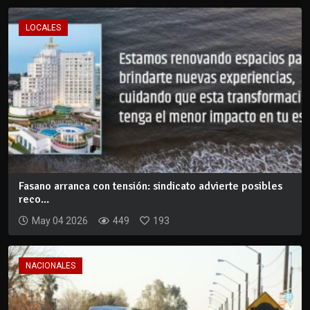
LOCALES
Fasano arranca con tensión: sindicato advierte posibles
reco...
May 04 2026
449
193
NACIONALES