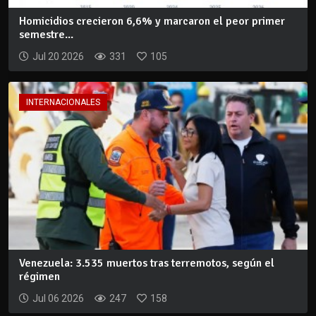
Homicidios crecieron 6,6% y marcaron el peor primer
semestre...
Jul 20 2026
331
105
INTERNACIONALES
Venezuela: 3.535 muertos tras terremotos, según el
régimen
Jul 06 2026
247
158