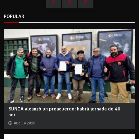
1
2
POPULAR
SUNCA alcanzó un preacuerdo: habrá jornada de 40
hor...
Aug 04 2026