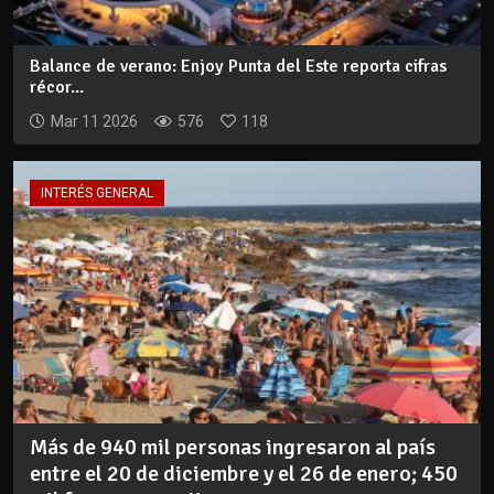
Balance de verano: Enjoy Punta del Este reporta cifras
récor...
Mar 11 2026
576
118
INTERÉS GENERAL
Más de 940 mil personas ingresaron al país
entre el 20 de diciembre y el 26 de enero; 450