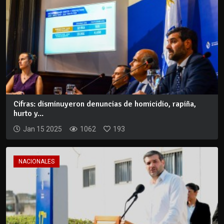
Cifras: disminuyeron denuncias de homicidio, rapiña,
hurto y...
Jan 15 2025
1062
193
NACIONALES