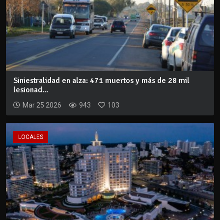
Siniestralidad en alza: 471 muertos y más de 28 mil
lesionad...
Mar 25 2026
943
103
LOCALES