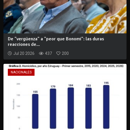
De "vergüenza" a "peor que Bonomi": las duras
reacciones de...
Jul 20 2026
437
200
NACIONALES