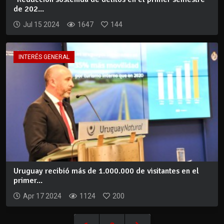
de 202...
Jul 15 2024
1647
144
INTERÉS GENERAL
Uruguay recibió más de 1.000.000 de visitantes en el
primer...
Apr 17 2024
1124
200