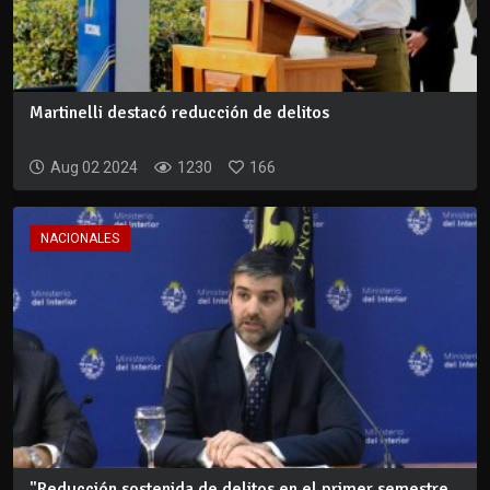
Martinelli destacó reducción de delitos
Aug 02 2024
1230
166
NACIONALES
"Reducción sostenida de delitos en el primer semestre