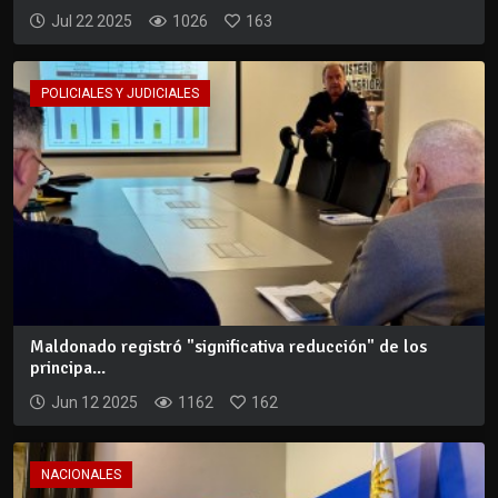
Jul 22 2025
1026
163
POLICIALES Y JUDICIALES
Maldonado registró "significativa reducción" de los
principa...
Jun 12 2025
1162
162
NACIONALES