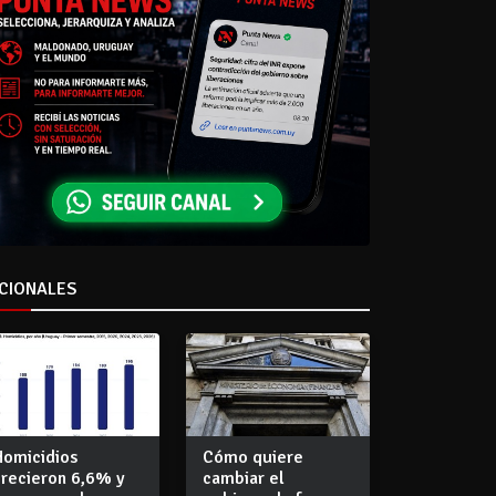
CIONALES
Homicidios
Cómo quiere
crecieron 6,6% y
cambiar el