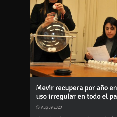
Mevir recupera por año ent
uso irregular en todo el pa
Aug 09 2023