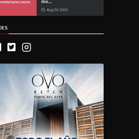
mo...
Aug 06 2026
DES