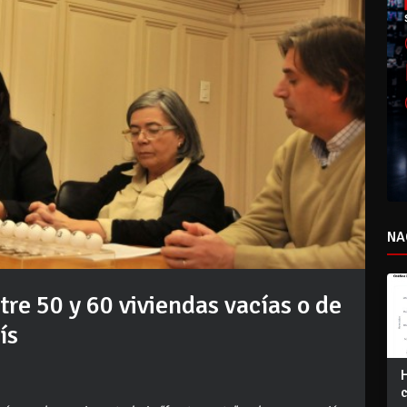
NA
re 50 y 60 viviendas vacías o de
ís