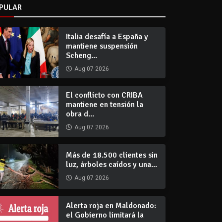
PULAR
Italia desafía a España y
mantiene suspensión
Scheng...
Aug 07 2026
El conflicto con CRIBA
mantiene en tensión la
obra d...
Aug 07 2026
Más de 18.500 clientes sin
luz, árboles caídos y una...
Aug 07 2026
Alerta roja en Maldonado:
el Gobierno limitará la