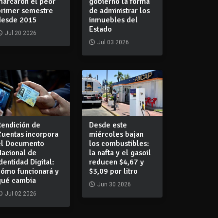
marcaron el peor
gobierno la forma
primer semestre
de administrar los
desde 2015
inmuebles del
Estado
Jul 20 2026
Jul 03 2026
Rendición de
Desde este
Cuentas incorpora
miércoles bajan
el Documento
los combustibles:
Nacional de
la nafta y el gasoil
dentidad Digital:
reducen $4,67 y
cómo funcionará y
$3,09 por litro
qué cambia
Jun 30 2026
Jul 02 2026