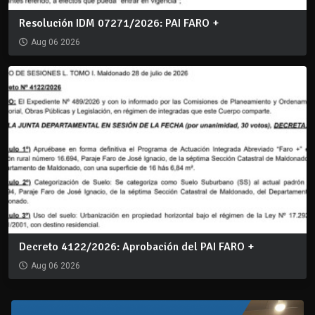
Resolución IDM 07271/2026: PAI FARO +
Aug 06 2026
Decreto 4122/2026: Aprobación del PAI FARO +
Aug 06 2026