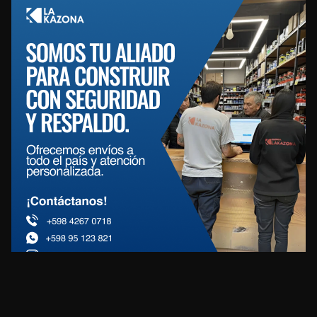
REDES