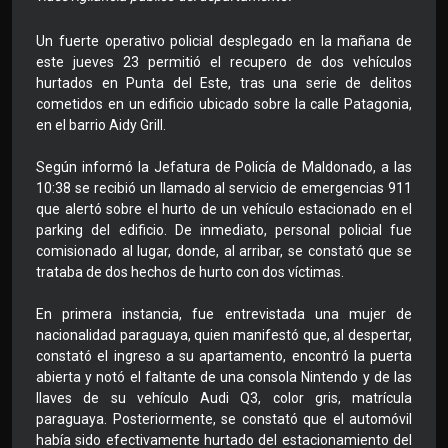
Un fuerte operativo policial desplegado en la mañana de
este jueves 23 permitió el recupero de dos vehículos
hurtados en Punta del Este, tras una serie de delitos
cometidos en un edificio ubicado sobre la calle Patagonia,
en el barrio Aidy Grill.
Según informó la Jefatura de Policía de Maldonado, a las
10:38 se recibió un llamado al servicio de emergencias 911
que alertó sobre el hurto de un vehículo estacionado en el
parking del edificio. De inmediato, personal policial fue
comisionado al lugar, donde, al arribar, se constató que se
trataba de dos hechos de hurto con dos víctimas.
En primera instancia, fue entrevistada una mujer de
nacionalidad paraguaya, quien manifestó que, al despertar,
constató el ingreso a su apartamento, encontró la puerta
abierta y notó el faltante de una consola Nintendo y de las
llaves de su vehículo Audi Q3, color gris, matrícula
paraguaya. Posteriormente, se constató que el automóvil
había sido efectivamente hurtado del estacionamiento del