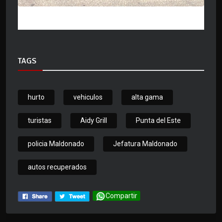
TAGS
hurto
vehiculos
alta gama
turistas
Aidy Grill
Punta del Este
policia Maldonado
Jefatura Maldonado
autos recuperados
Compartir