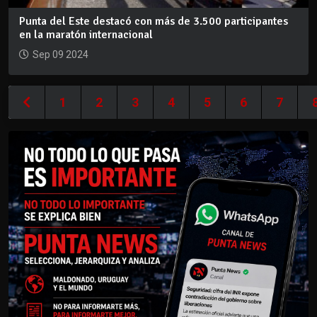
Punta del Este destacó con más de 3.500 participantes
en la maratón internacional
Sep 09 2024
1
2
3
4
5
6
7