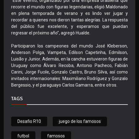
“Este evento, organizado por una empresa brasileña que
recorre el mundo con figuras legendarias, eligió Maldonado
en plena temporada de verano y es lindo ver jugar y
recordar a quienes nos dieron tantas alegrías. La respuesta
del público fue excelente, y esperamos que puedan
regresar el próximo año”, agregó Hualde.
Participaron los campeones del mundo José Kleberson,
Anderson Polga, Vampeta, Edilson Capetinha, Edmilson,
Luisão y Junior. Además, en la cancha estuvieron figuras de
Uruguay como Álvaro Recoba, Antonio Pacheco, Fabián
Carini, Jorge Fucile, Gonzalo Castro, Bruno Silva, así como
invitados internacionales: Maximiliano Rodríguez y Gonzalo
Bergessio, y el paraguayo Carlos Gamarra, entre otros.
TAGS
Desafio R10
juego de los famosos
futbol
famosos