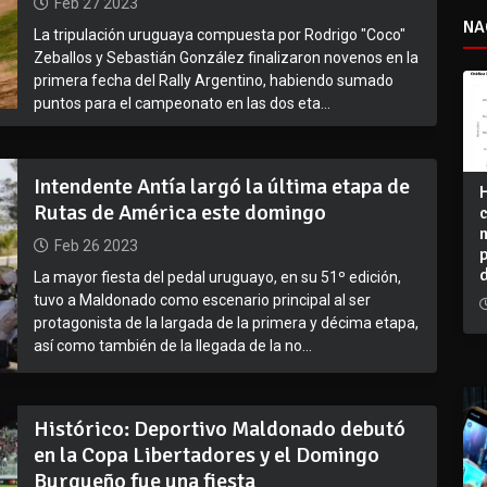
Feb 27 2023
NA
La tripulación uruguaya compuesta por Rodrigo "Coco"
Zeballos y Sebastián González finalizaron novenos en la
primera fecha del Rally Argentino, habiendo sumado
puntos para el campeonato en las dos eta...
Intendente Antía largó la última etapa de
Rutas de América este domingo
Feb 26 2023
La mayor fiesta del pedal uruguayo, en su 51º edición,
tuvo a Maldonado como escenario principal al ser
protagonista de la largada de la primera y décima etapa,
así como también de la llegada de la no...
Histórico: Deportivo Maldonado debutó
en la Copa Libertadores y el Domingo
Burgueño fue una fiesta