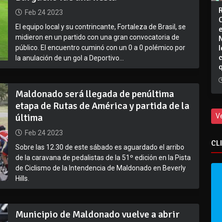
Feb 24 2023
El equipo local y su contrincante, Fortaleza de Brasil, se
midieron en un partido con una gran convocatoria de
I
público. El encuentro cuminó con un 0 a 0 polémico por
la anulación de un gol a Deportivo...
Maldonado será llegada de penúltima
etapa de Rutas de América y partida de la
última
V
Feb 24 2023
CL
Sobre las 12.30 de este sábado es aguardado el arribo
de la caravana de pedalistas de la 51º edición en la Pista
de Ciclismo de la Intendencia de Maldonado en Beverly
Hills.
Municipio de Maldonado vuelve a abrir