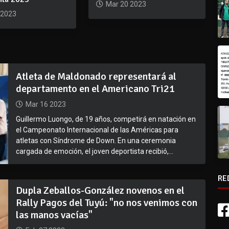
Mar 20 2023
 2023
Atleta de Maldonado representará al
departamento en el Americano Tri21
Mar 16 2023
Guillermo Luongo, de 19 años, competirá en natación en
el Campeonato Internacional de las Américas para
atletas con Síndrome de Down. En una ceremonia
cargada de emoción, el joven deportista recibió,...
RE
Dupla Zeballos-González novenos en el
Rally Pagos del Tuyú: "no nos venimos con
las manos vacías"