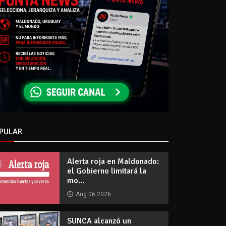
PULAR
Alerta roja en Maldonado:
el Gobierno limitará la
mo...
Aug 06 2026
SUNCA alcanzó un