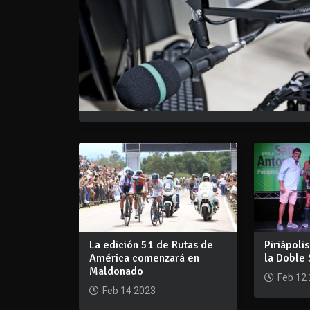
La edición 51 de Rutas de
Piriápoli
América comenzará en
la Doble 
Maldonado
Feb 12
Feb 14 2023