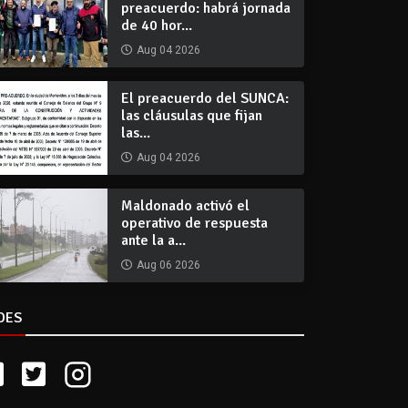
preacuerdo: habrá jornada
de 40 hor...
Aug 04 2026
El preacuerdo del SUNCA:
las cláusulas que fijan
las...
Aug 04 2026
Maldonado activó el
operativo de respuesta
ante la a...
Aug 06 2026
DES