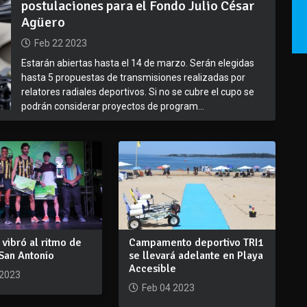
postulaciones para el Fondo Julio César
Agüero
Feb 22 2023
Estarán abiertas hasta el 14 de marzo. Serán elegidas
hasta 5 propuestas de transmisiones realizadas por
relatores radiales deportivos. Si no se cubre el cupo se
podrán considerar proyectos de program...
s vibró al ritmo de
Campamento deportivo TRI1
San Antonio
se llevará adelante en Playa
Accesible
 2023
Feb 04 2023