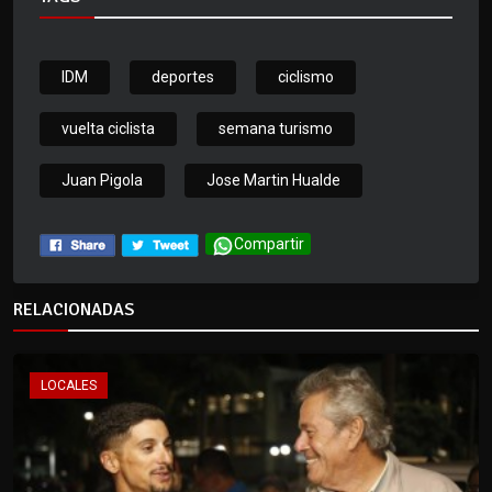
IDM
deportes
ciclismo
vuelta ciclista
semana turismo
Juan Pigola
Jose Martin Hualde
Compartir
RELACIONADAS
LOCALES