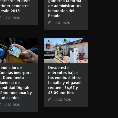
marcaron el peor
gobierno la forma
primer semestre
de administrar los
desde 2015
inmuebles del
Estado
Jul 20 2026
Jul 03 2026
Rendición de
Desde este
Cuentas incorpora
miércoles bajan
el Documento
los combustibles:
Nacional de
la nafta y el gasoil
dentidad Digital:
reducen $4,67 y
cómo funcionará y
$3,09 por litro
qué cambia
Jun 30 2026
Jul 02 2026