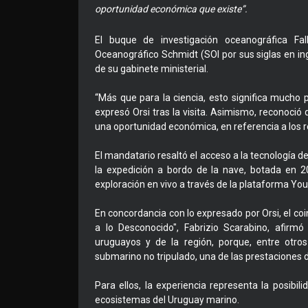
oportunidad económica que existe”.
El buque de investigación oceanográfica Falk
Oceanográfico Schmidt (SOI por sus siglas en ingl
de su gabinete ministerial.
“Más que para la ciencia, esto significa mucho 
expresó Orsi tras la visita. Asimismo, reconoció 
una oportunidad económica, en referencia a los 
El mandatario resaltó el acceso a la tecnología d
la expedición a bordo de la nave, botada en 20
exploración en vivo a través de la plataforma Yo
En concordancia con lo expresado por Orsi, el co
a lo Desconocido", Fabrizio Scarabino, afirmó
uruguayos y de la región, porque, entre otr
submarino no tripulado, una de las prestaciones d
Para ellos, la experiencia representa la posib
ecosistemas del Uruguay marino.