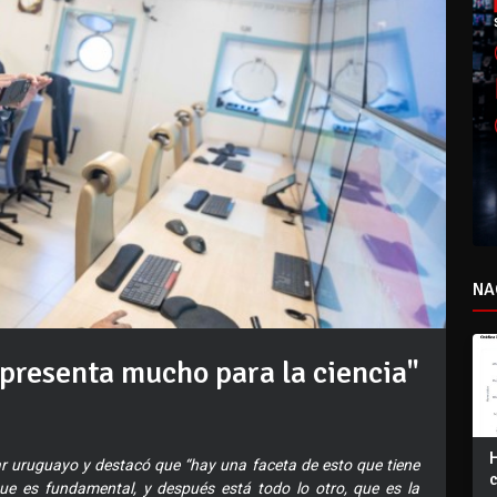
NA
presenta mucho para la ciencia"
ar uruguayo y destacó que “hay una faceta de esto que tiene
 que es fundamental, y después está todo lo otro, que es la