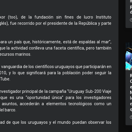
or (too), de la fundación sin fines de lucro Instituto
és), fue recorrido por el presidente de la República y parte
para un país que, históricamente, está de espaldas al mar”,
que la actividad conlleva una faceta científica, pero también
recursos marinos.
e vanguardia de los científicos uruguayos que participarán en
10, y lo que significará para la población poder seguir la
uTube.
investigador principal de la campaña "Uruguay Sub-200 Viaje
I
 que es una “oportunidad única” para los investigadores
os asuntos, accederán a elementos tecnológicos como un
el barco.
ilidad de que los uruguayos y el mundo puedan observar los