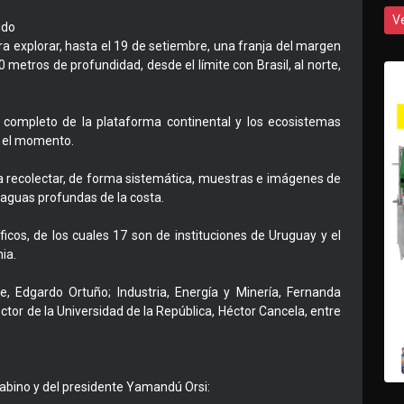
V
ido
ra explorar, hasta el 19 de setiembre, una franja del margen
 metros de profundidad, desde el límite con Brasil, al norte,
completo de la plataforma continental y los ecosistemas
a el momento.
a recolectar, de forma sistemática, muestras e imágenes de
aguas profundas de la costa.
icos, de los cuales 17 son de instituciones de Uruguay y el
nia.
 Edgardo Ortuño; Industria, Energía y Minería, Fernanda
ctor de la Universidad de la República, Héctor Cancela, entre
arabino y del presidente Yamandú Orsi: