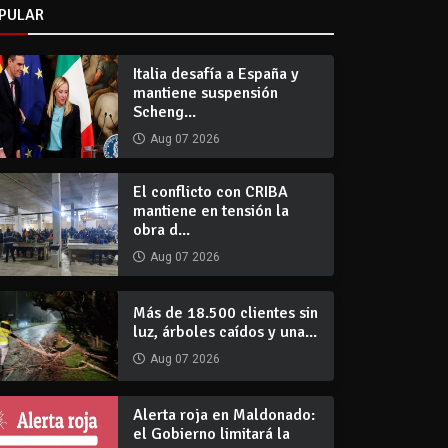
PULAR
Italia desafía a España y
mantiene suspensión
Scheng...
Aug 07 2026
El conflicto con CRIBA
mantiene en tensión la
obra d...
Aug 07 2026
Más de 18.500 clientes sin
luz, árboles caídos y una...
Aug 07 2026
Alerta roja en Maldonado:
el Gobierno limitará la