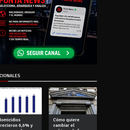
CIONALES
Homicidios
Cómo quiere
crecieron 6,6% y
cambiar el