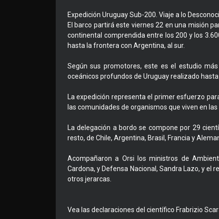
Expedición Uruguay Sub-200. Viaje a lo Desconoc
El barco partirá este viernes 22 en una misión pa
continental comprendida entre los 200 y los 3.600
hasta la frontera con Argentina, al sur.
Según sus promotores, este es el estudio más 
oceánicos profundos de Uruguay realizado hast
La expedición representa el primer esfuerzo par
las comunidades de organismos que viven en las 
La delegación a bordo se compone por 29 científ
resto, de Chile, Argentina, Brasil, Francia y Alema
Acompañaron a Orsi los ministros de Ambiente,
Cardona, y Defensa Nacional, Sandra Lazo, y el re
otros jerarcas.
Vea las declaraciones del científico Frabrizio Sc