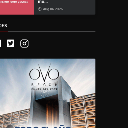
mo...
Aug 06 2026
DES