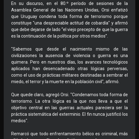
En su discurso, en el 80.º período de sesiones de la
Asamblea General de las Naciones Unidas, Orsi enfatizó
que Uruguay condena toda forma de terrorismo porque
constituye "una despreciable actitud de cobardía" y afirmó
que debe dejarse de lado “el viejo precepto de que la guerra
es la continuación de la política por otros medios”.
"Sabemos que desde el nacimiento mismo de las
civilizaciones la ausencia de violencia o guerra es una
quimera. Pero en nuestros días, los avances tecnológicos
aplicados han desencadenado otras lógicas perversas,
como el uso de prácticas militares destinadas a sembrar el
miedo, el terror y la muerte en la población civil", afirmó.
Que quede claro, agregó Orsi. "Condenamos toda forma de
terrorismo. La otra lógica es la que nos lleva a que el
objetivo central en las guerras actuales pareciera ser la
práctica sistemática del exterminio. El fin nunca justificó los
medios".
Remarcó que todo enfrentamiento bélico es criminal, más