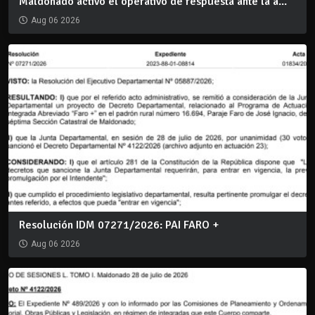
Maldonado activó el operativo de respuesta ante la a...
Aug 06 2026
Resolución IDM 07271/2026: PAI FARO +
Aug 06 2026