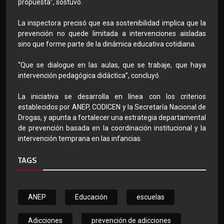
propuesta”, sostuvo.
La inspectora precisó que esa sostenibilidad implica que la
prevención no quede limitada a intervenciones aisladas
sino que forme parte de la dinámica educativa cotidiana.
“Que se dialogue en las aulas, que se trabaje, que haya
intervención pedagógica didáctica”, concluyó.
La iniciativa se desarrolla en línea con los criterios
establecidos por ANEP, CODICEN y la Secretaría Nacional de
Drogas, y apunta a fortalecer una estrategia departamental
de prevención basada en la coordinación institucional y la
intervención temprana en las infancias.
TAGS
ANEP
Educación
escuelas
Adicciones
prevención de adicciones