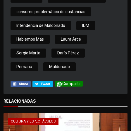
consumo problemático de sustancias
Intendencia de Maldonado
IDM
Hablemos Más
Laura Arce
Sergio Marta
Darío Pérez
Primaria
Maldonado
Compartir
RELACIONADAS
CULTURA Y ESPECTÁCULOS