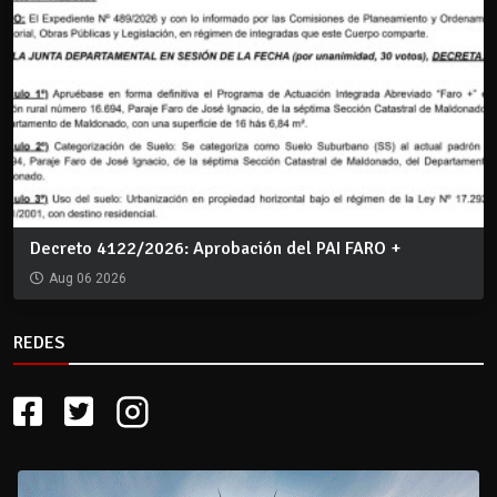
Decreto 4122/2026: Aprobación del PAI FARO +
Aug 06 2026
REDES