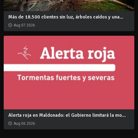
Más de 18.500 clientes sin luz, árboles caídos y una...
Aug 07 2026
Alerta roja en Maldonado: el Gobierno limitará la mo...
Aug 06 2026