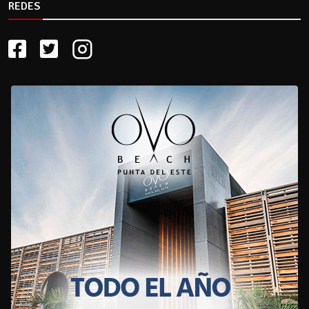
REDES