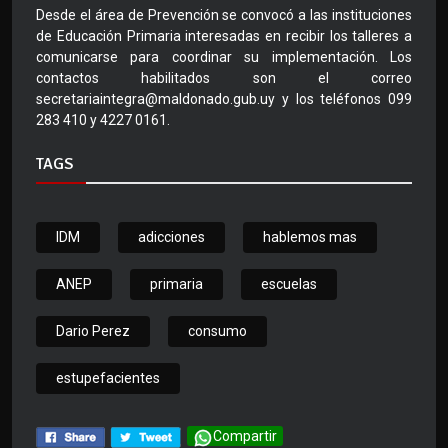
Desde el área de Prevención se convocó a las instituciones
de Educación Primaria interesadas en recibir los talleres a
comunicarse para coordinar su implementación. Los
contactos habilitados son el correo
secretariaintegra@maldonado.gub.uy y los teléfonos 099
283 410 y 4227 0161.
TAGS
IDM
adicciones
hablemos mas
ANEP
primaria
escuelas
Dario Perez
consumo
estupefacientes
Compartir