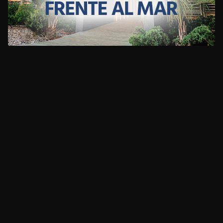
CLIMA
HOME
NOTICIAS
ENTREVISTAS