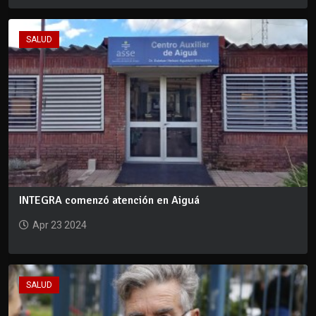
SALUD
INTEGRA comenzó atención en Aiguá
Apr 23 2024
SALUD