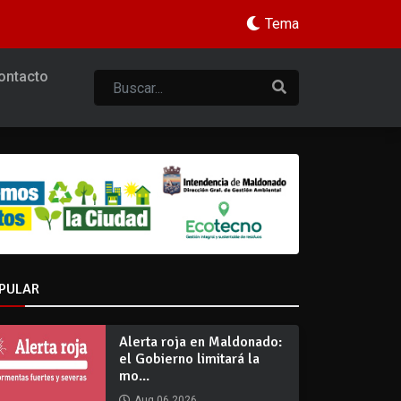
Tema
ontacto
PULAR
Alerta roja en Maldonado:
el Gobierno limitará la
mo...
Aug 06 2026