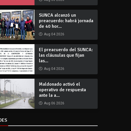
SUNCA alcanzó un
preacuerdo: habrá jornada
de 40 hor...
Aug 04 2026
El preacuerdo del SUNCA:
las cláusulas que fijan
las...
Aug 04 2026
Maldonado activó el
operativo de respuesta
ante la a...
Aug 06 2026
DES