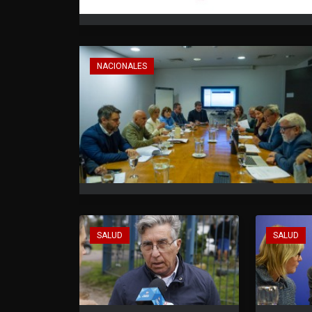
NACIONALES
SALUD
SALUD