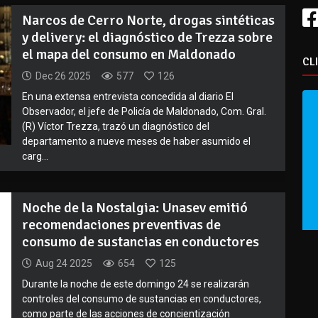
Narcos de Cerro Norte, drogas sintéticas
y delivery: el diagnóstico de Trezza sobre
el mapa del consumo en Maldonado
CL
Dec 26 2025
577
126
En una extensa entrevista concedida al diario El
Observador, el jefe de Policía de Maldonado, Com. Gral.
(R) Víctor Trezza, trazó un diagnóstico del
departamento a nueve meses de haber asumido el
carg...
Noche de la Nostalgia: Unasev emitió
recomendaciones preventivas de
consumo de sustancias en conductores
Aug 24 2025
654
125
Durante la noche de este domingo 24 se realizarán
controles del consumo de sustancias en conductores,
como parte de las acciones de concientización