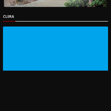
CLIMA
HOME
NOTICIAS
ENTREVISTAS
DECRETOS Y RESOLUCIONES
CONTACTO