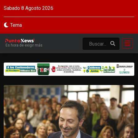
Sabado 8 Agosto 2026
Tema
Es hora de exigir más