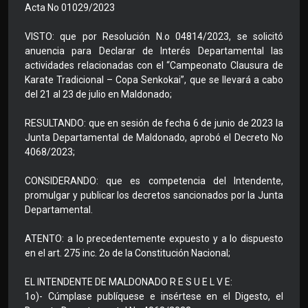
Acta No 01029/2023
VISTO: que por Resolución N.o 04814/2023, se solicitó
anuencia para Declarar de Interés Departamental las
actividades relacionadas con el “Campeonato Clausura de
Karate Tradicional – Copa Senkokai”, que se llevará a cabo
del 21 al 23 de julio en Maldonado;
RESULTANDO: que en sesión de fecha 6 de junio de 2023 la
Junta Departamental de Maldonado, aprobó el Decreto No
4068/2023;
CONSIDERANDO: que es competencia del Intendente,
promulgar y publicar los decretos sancionados por la Junta
Departamental.
ATENTO: a lo precedentemente expuesto y a lo dispuesto
en el art. 275 inc. 2o de la Constitución Nacional;
EL INTENDENTE DE MALDONADO R E S U E L V E:
1o)- Cúmplase publíquese e insértese en el Digesto, el