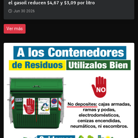
el gasoil reducen $4,67 y $3,09 por litro
Jun 30 2026
Ver más