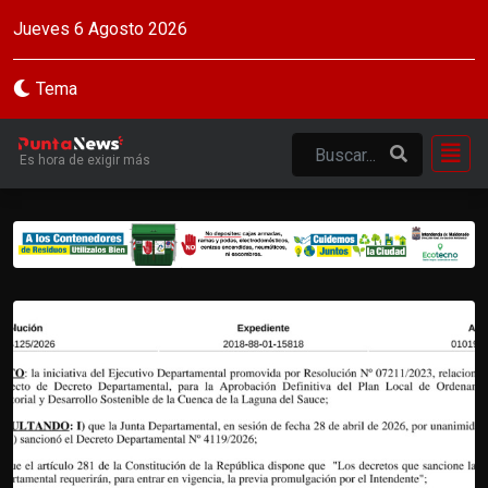
Jueves 6 Agosto 2026
Tema
Es hora de exigir más