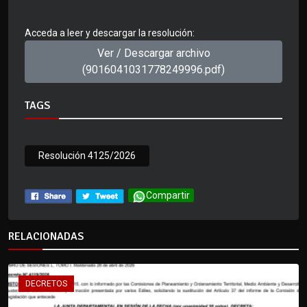
Acceda a leer y descargar la resolución:
Ver / Descargar archivo
(9016041031778249996.pdf)
TAGS
Resolución 4125/2026
Compartir
RELACIONADAS
DECRETOS