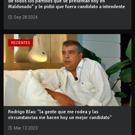
de todos los partidos que se presentan hoy en
Maldonado” y le pidió que fuera candidato a intendente
Sep 28 2024
RECIENTES
Rodrigo Blas: "la gente que me rodea y las
circunstancias me hacen hoy un mejor candidato"
Mar 13 2023