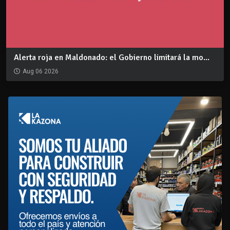
Alerta roja en Maldonado: el Gobierno limitará la mo...
Aug 06 2026