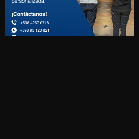
REDES