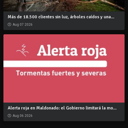
Más de 18.500 clientes sin luz, árboles caídos y una...
Aug 07 2026
Alerta roja en Maldonado: el Gobierno limitará la mo...
Aug 06 2026