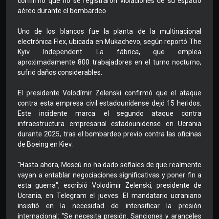
confirmó que no se registraron violaciones de su espacio
aéreo durante el bombardeo.
Uno de los blancos fue la planta de la multinacional
electrónica Flex, ubicada en Mukachevo, según reportó The
Kyiv Independent. La fábrica, que emplea
aproximadamente 800 trabajadores en el turno nocturno,
sufrió daños considerables.
El presidente Volodímir Zelenski confirmó que el ataque
contra esta empresa civil estadounidense dejó 15 heridos.
Este incidente marca el segundo ataque contra
infraestructura empresarial estadounidense en Ucrania
durante 2025, tras el bombardeo previo contra las oficinas
de Boeing en Kiev.
"Hasta ahora, Moscú no ha dado señales de que realmente
vayan a entablar negociaciones significativas y poner fin a
esta guerra", escribió Volodímir Zelenski, presidente de
Ucrania, en Telegram el jueves. El mandatario ucraniano
insistió en la necesidad de intensificar la presión
internacional: "Se necesita presión. Sanciones y aranceles