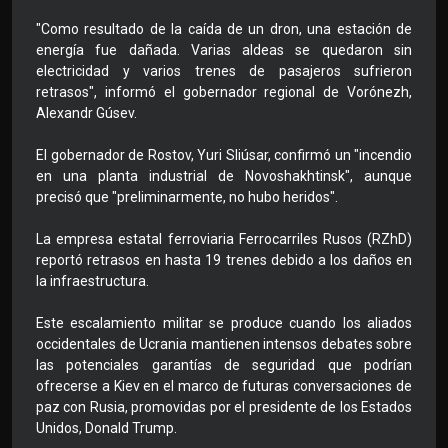
"Como resultado de la caída de un dron, una estación de
energía fue dañada. Varias aldeas se quedaron sin
electricidad y varios trenes de pasajeros sufrieron
retrasos", informó el gobernador regional de Vorónezh,
Alexandr Gúsev.
El gobernador de Rostov, Yuri Sliúsar, confirmó un "incendio
en una planta industrial de Novoshakhtinsk", aunque
precisó que "preliminarmente, no hubo heridos".
La empresa estatal ferroviaria Ferrocarriles Rusos (RZhD)
reportó retrasos en hasta 19 trenes debido a los daños en
la infraestructura.
Este escalamiento militar se produce cuando los aliados
occidentales de Ucrania mantienen intensos debates sobre
las potenciales garantías de seguridad que podrían
ofrecerse a Kiev en el marco de futuras conversaciones de
paz con Rusia, promovidas por el presidente de los Estados
Unidos, Donald Trump.