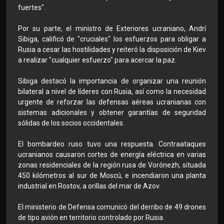
fuertes".
Por su parte, el ministro de Exteriores ucraniano, Andrí
Sibiga, calificó de "cruciales" los esfuerzos para obligar a
Rusia a cesar las hostilidades y reiteró la disposición de Kiev
a realizar "cualquier esfuerzo" para acercar la paz.
Sibiga destacó la importancia de organizar una reunión
bilateral a nivel de líderes con Rusia, así como la necesidad
urgente de reforzar las defensas aéreas ucranianas con
sistemas adicionales y obtener garantías de seguridad
sólidas de los socios occidentales.
El bombardeo ruso tuvo una respuesta. Contraataques
ucranianos causaron cortes de energía eléctrica en varias
zonas residenciales de la región rusa de Vorónezh, situada
450 kilómetros al sur de Moscú, e incendiaron una planta
industrial en Rostov, a orillas del mar de Azov.
El ministerio de Defensa comunicó del derribo de 49 drones
de tipo avión en territorio controlado por Rusia.