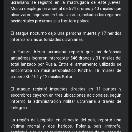
ucraniano se registró en la madrugada de este jueves.
Moscú desplegó un arsenal de 574 drones y 40 misiles que
alcanzaron objetivos en toda Ucrania, incluidas las regiones
occidentales próximas a la frontera polaca.
El ataque nocturno dejó una persona muerta y 17 heridos
informaron las autoridades ucranianas.
La Fuerza Aérea ucraniana reportó que las defensas
antiaéreas lograron interceptar 546 drones y 31 misiles del
total lanzado por Rusia. Entre el armamento utilizado se
encontraba un misil aerobalístico Kinzhal, 18 misiles de
crucero Kh-101 y 12 misiles Kalibr.
El ataque registró impactos directos en 11 puntos y
escombros cayeron en tres ubicaciones adicionales, según
informó la administración militar ucraniana a través de
Telegram.
La región de Leópolis, en el oeste del país, reportó una
víctima mortal y dos heridos. Polonia, país limítrofe,