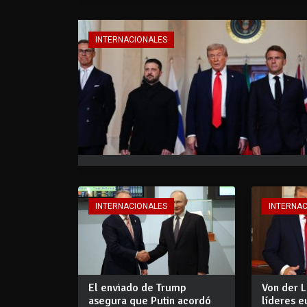
INTERNACIONALES
INTERNACIONALES
INTERNA
El enviado de Trump
Von der L
asegura que Putin acordó
líderes 