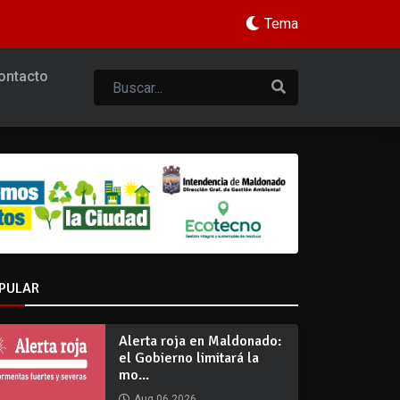
Tema
ontacto
PULAR
Alerta roja en Maldonado:
el Gobierno limitará la
mo...
Aug 06 2026