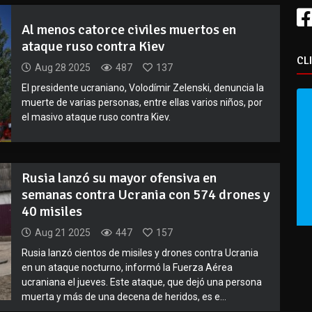
Al menos catorce civiles muertos en
ataque ruso contra Kiev
CL
Aug 28 2025
487
137
El presidente ucraniano, Volodímir Zelenski, denuncia la
muerte de varias personas, entre ellas varios niños, por
el masivo ataque ruso contra Kiev.
Rusia lanzó su mayor ofensiva en
semanas contra Ucrania con 574 drones y
40 misiles
Aug 21 2025
447
157
Rusia lanzó cientos de misiles y drones contra Ucrania
en un ataque nocturno, informó la Fuerza Aérea
ucraniana el jueves. Este ataque, que dejó una persona
muerta y más de una decena de heridos, es e...