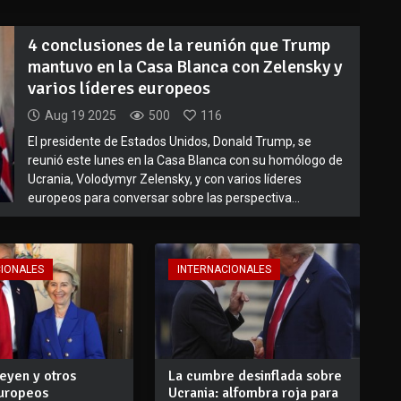
4 conclusiones de la reunión que Trump
mantuvo en la Casa Blanca con Zelensky y
varios líderes europeos
Aug 19 2025
500
116
El presidente de Estados Unidos, Donald Trump, se
reunió este lunes en la Casa Blanca con su homólogo de
Ucrania, Volodymyr Zelensky, y con varios líderes
europeos para conversar sobre las perspectiva...
CIONALES
INTERNACIONALES
eyen y otros
La cumbre desinflada sobre
europeos
Ucrania: alfombra roja para