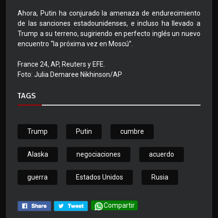
Ahora, Putin ha conjurado la amenaza de endurecimiento
de las sanciones estadounidenses, e incluso ha llevado a
Trump a su terreno, sugiriendo en perfecto inglés un nuevo
encuentro “la próxima vez en Moscú”.
France 24, AP, Reuters y EFE.
Foto: Julia Demaree Nikhinson/AP
TAGS
Trump
Putin
cumbre
Alaska
negociaciones
acuerdo
guerra
Estados Unidos
Rusia
Compartir