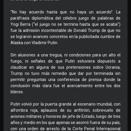
“No hay acuerdo hasta que no haya un acuerdo”. La
paráfrasis diplomática del célebre juego de palabras de
Yogi Berra (“el juego no se termina hasta que se acaba”)
fue la admisión incontestable de Donald Trump de que no
se lograron avances concretos en la publicitada cumbre de
Alaska con Vladimir Putin.
Sin alusiones a una tregua, ni condiciones para un alto el
fuego, ni señales de que Putin estuviera dispuesto a
claudicar en alguna de sus pretensiones sobre Ucrania,
Trump no tuvo más remedio que dar por terminada sin
permitir preguntas una conferencia de prensa donde la
conclusión más clara fue el acercamiento entre los dos
líderes.
Putin volvió por la puerta grande al escenario mundial, con
alfombra roja, aplausos de su anfitrión, sobrevuelo de
aviones militares y honores de jefe de Estado, luego de tres
años y medio en los que apenas se asomó fuera de su país,
con una orden de arresto de la Corte Penal Internacional