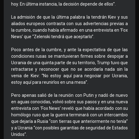
hoy. En última instancia, la decisión depende de ellos”.
La admisión de que la última palabra la tendrán Kiev y sus
aliados europeos contrasta con sus advertencias previas a
la cumbre, cuando había afirmado en una entrevista en ‘Fox
News’ que “Zelenski tendrá que aceptarlo”.
Poco antes de la cumbre, y ante la expectativa de que las
condiciones rusas se mantuvieran firmes sobre despojar a
Ucrania de una quinta parte de su territorio, Trump tuvo que
retractarse y reconocer que no se acordaría nada sin la
venia de Kiev: “No estoy aquí para negociar por Ucrania,
estoy aquí para reunirlos en una mesa”.
Pero apenas salió de la reunión con Putin y nadó de nuevo
en aguas conocidas, volvió sobre sus pasos y en una nueva
entrevista con ‘Fox News’ reveló que había acordado con su
homólogo ruso que la guerra terminará con un intercambio
que dejaría a Rusia “con tierras que anteriormente no tenía”
y a Ucrania “con posibles garantías de seguridad de Estados
Unidos”.