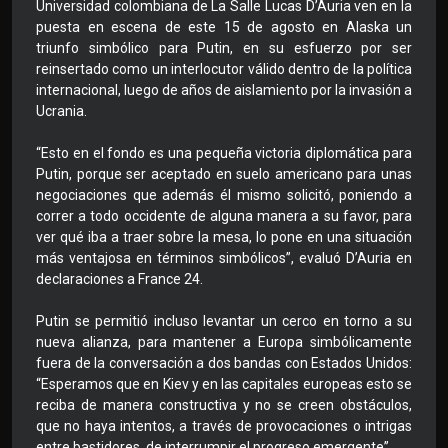
Universidad colombiana de La Salle Lucas D’Auria ven en la
puesta en escena de este 15 de agosto en Alaska un
triunfo simbólico para Putin, en su esfuerzo por ser
reinsertado como un interlocutor válido dentro de la política
internacional, luego de años de aislamiento por la invasión a
Ucrania.
“Esto en el fondo es una pequeña victoria diplomática para
Putin, porque ser aceptado en suelo americano para unas
negociaciones que además él mismo solicitó, poniendo a
correr a todo occidente de alguna manera a su favor, para
ver qué iba a traer sobre la mesa, lo pone en una situación
más ventajosa en términos simbólicos”, evaluó D’Auria en
declaraciones a France 24.
Putin se permitió incluso levantar un cerco en torno a su
nueva alianza, para mantener a Europa simbólicamente
fuera de la conversación a dos bandas con Estados Unidos:
“Esperamos que en Kiev y en las capitales europeas esto se
reciba de manera constructiva y no se creen obstáculos,
que no haya intentos, a través de provocaciones o intrigas
entre bastidores, de interrumpir el progreso emergente”.