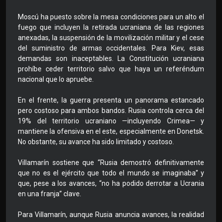
Moscú ha puesto sobre la mesa condiciones para un alto el
fuego que incluyen la retirada ucraniana de las regiones
anexadas, la suspensión de la movilización militar y el cese
del suministro de armas occidentales. Para Kiev, esas
demandas son inaceptables. La Constitución ucraniana
prohíbe ceder territorio salvo que haya un referéndum
nacional que lo apruebe.
En el frente, la guerra presenta un panorama estancado
pero costoso para ambos bandos. Rusia controla cerca del
19% del territorio ucraniano —incluyendo Crimea— y
mantiene la ofensiva en el este, especialmente en Donetsk.
No obstante, su avance ha sido limitado y costoso.
Villamarín sostiene que “Rusia demostró definitivamente
que no es el ejército que todo el mundo se imaginaba” y
que, pese a los avances, “no ha podido derrotar a Ucrania
en una franja” clave.
Para Villamarín, aunque Rusia anuncia avances, la realidad