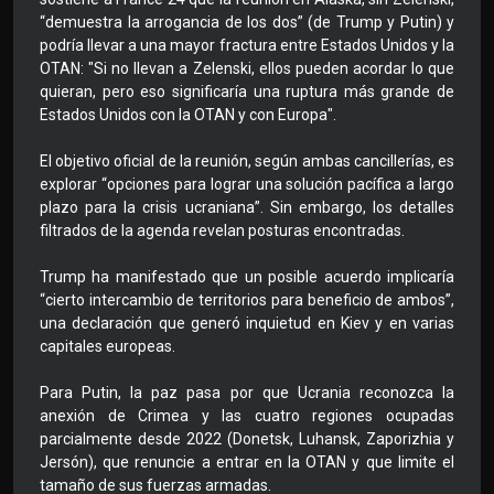
“demuestra la arrogancia de los dos” (de Trump y Putin) y
podría llevar a una mayor fractura entre Estados Unidos y la
OTAN: "Si no llevan a Zelenski, ellos pueden acordar lo que
quieran, pero eso significaría una ruptura más grande de
Estados Unidos con la OTAN y con Europa".
El objetivo oficial de la reunión, según ambas cancillerías, es
explorar “opciones para lograr una solución pacífica a largo
plazo para la crisis ucraniana”. Sin embargo, los detalles
filtrados de la agenda revelan posturas encontradas.
Trump ha manifestado que un posible acuerdo implicaría
“cierto intercambio de territorios para beneficio de ambos”,
una declaración que generó inquietud en Kiev y en varias
capitales europeas.
Para Putin, la paz pasa por que Ucrania reconozca la
anexión de Crimea y las cuatro regiones ocupadas
parcialmente desde 2022 (Donetsk, Luhansk, Zaporizhia y
Jersón), que renuncie a entrar en la OTAN y que limite el
tamaño de sus fuerzas armadas.