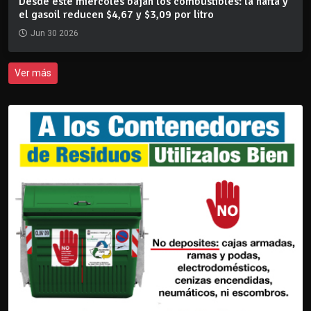
Desde este miércoles bajan los combustibles: la nafta y
el gasoil reducen $4,67 y $3,09 por litro
Jun 30 2026
Ver más