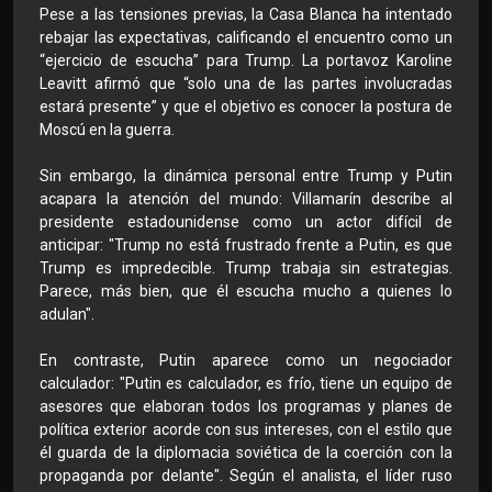
Pese a las tensiones previas, la Casa Blanca ha intentado
rebajar las expectativas, calificando el encuentro como un
“ejercicio de escucha” para Trump. La portavoz Karoline
Leavitt afirmó que “solo una de las partes involucradas
estará presente” y que el objetivo es conocer la postura de
Moscú en la guerra.
Sin embargo, la dinámica personal entre Trump y Putin
acapara la atención del mundo: Villamarín describe al
presidente estadounidense como un actor difícil de
anticipar: "Trump no está frustrado frente a Putin, es que
Trump es impredecible. Trump trabaja sin estrategias.
Parece, más bien, que él escucha mucho a quienes lo
adulan".
En contraste, Putin aparece como un negociador
calculador: "Putin es calculador, es frío, tiene un equipo de
asesores que elaboran todos los programas y planes de
política exterior acorde con sus intereses, con el estilo que
él guarda de la diplomacia soviética de la coerción con la
propaganda por delante". Según el analista, el líder ruso