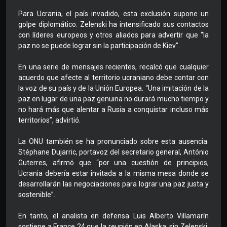
Para Ucrania, el país invadido, esta exclusión supone un
golpe diplomático. Zelenski ha intensificado sus contactos
con líderes europeos y otros aliados para advertir que “la
paz no se puede lograr sin la participación de Kiev".
En una serie de mensajes recientes, recalcó que cualquier
acuerdo que afecte al territorio ucraniano debe contar con
la voz de su país y de la Unión Europea. “Una imitación de la
paz en lugar de una paz genuina no durará mucho tiempo y
no hará más que alentar a Rusia a conquistar incluso más
territorios”, advirtió.
La ONU también se ha pronunciado sobre esta ausencia.
Stéphane Dujarric, portavoz del secretario general, António
Guterres, afirmó que “por una cuestión de principios,
Ucrania debería estar invitada a la misma mesa donde se
desarrollarán las negociaciones para lograr una paz justa y
sostenible”.
En tanto, el analista en defensa Luis Alberto Villamarín
sostiene a France 24 que la reunión en Alaska, sin Zelenski,