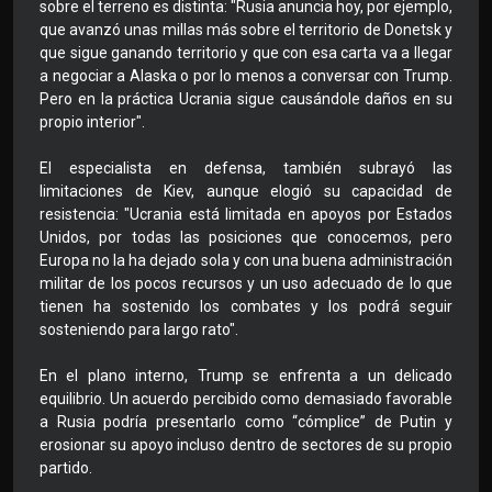
sobre el terreno es distinta: "Rusia anuncia hoy, por ejemplo,
que avanzó unas millas más sobre el territorio de Donetsk y
que sigue ganando territorio y que con esa carta va a llegar
a negociar a Alaska o por lo menos a conversar con Trump.
Pero en la práctica Ucrania sigue causándole daños en su
propio interior".
El especialista en defensa, también subrayó las
limitaciones de Kiev, aunque elogió su capacidad de
resistencia: "Ucrania está limitada en apoyos por Estados
Unidos, por todas las posiciones que conocemos, pero
Europa no la ha dejado sola y con una buena administración
militar de los pocos recursos y un uso adecuado de lo que
tienen ha sostenido los combates y los podrá seguir
sosteniendo para largo rato".
En el plano interno, Trump se enfrenta a un delicado
equilibrio. Un acuerdo percibido como demasiado favorable
a Rusia podría presentarlo como “cómplice” de Putin y
erosionar su apoyo incluso dentro de sectores de su propio
partido.