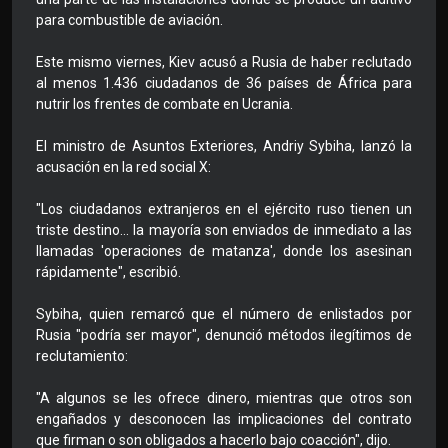
para combustible de aviación.
Este mismo viernes, Kiev acusó a Rusia de haber reclutado
al menos 1.436 ciudadanos de 36 países de África para
nutrir los frentes de combate en Ucrania.
El ministro de Asuntos Exteriores, Andriy Sybiha, lanzó la
acusación en la red social X:
"Los ciudadanos extranjeros en el ejército ruso tienen un
triste destino... la mayoría son enviados de inmediato a las
llamadas 'operaciones de matanza', donde los asesinan
rápidamente", escribió.
Sybiha, quien remarcó que el número de enlistados por
Rusia "podría ser mayor", denunció métodos ilegítimos de
reclutamiento:
"A algunos se les ofrece dinero, mientras que otros son
engañados y desconocen las implicaciones del contrato
que firman o son obligados a hacerlo bajo coacción", dijo.