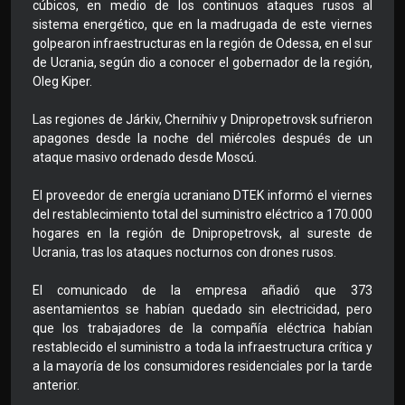
cúbicos, en medio de los continuos ataques rusos al
sistema energético, que en la madrugada de este viernes
golpearon infraestructuras en la región de Odessa, en el sur
de Ucrania, según dio a conocer el gobernador de la región,
Oleg Kiper.
Las regiones de Járkiv, Chernihiv y Dnipropetrovsk sufrieron
apagones desde la noche del miércoles después de un
ataque masivo ordenado desde Moscú.
El proveedor de energía ucraniano DTEK informó el viernes
del restablecimiento total del suministro eléctrico a 170.000
hogares en la región de Dnipropetrovsk, al sureste de
Ucrania, tras los ataques nocturnos con drones rusos.
El comunicado de la empresa añadió que 373
asentamientos se habían quedado sin electricidad, pero
que los trabajadores de la compañía eléctrica habían
restablecido el suministro a toda la infraestructura crítica y
a la mayoría de los consumidores residenciales por la tarde
anterior.