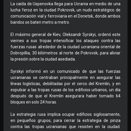
La caída de Uspenovka llega para Ucrania en medio de una
lucha feroz en la ciudad Pokrovsk, un nudo estratégico de
comunicación vial y ferroviaria en el Donetsk, donde ambos
bandos se baten metro a metro.
El máximo general de Kiev, Oleksandr Syrskyi, ordenó este
viernes a sus tropas intensificar los ataques contra las
fuerzas rusas alrededor de la ciudad ucraniana oriental de
Dobropillia, 30 kilómetros al norte de Pokrovsk, para aliviar
la presión sobre la ciudad asediada.
Syrskyi informó en un comunicado de que las fuerzas
ucranianas se centraban principalmente en asegurar las
líneas logísticas, debilitadas por el cerco del Kremlin, y en
expulsar a las tropas rusas de los edificios urbanos, un día
después de que el Kremlin asegurara haber tomado 64
bloques en solo 24 horas.
La estrategia rusa implica ocupar edificios sigilosamente,
en pequeños grupos, para cerrar la estrategia de pinza
contra las tropas ucranianas que resisten en la ciudad.