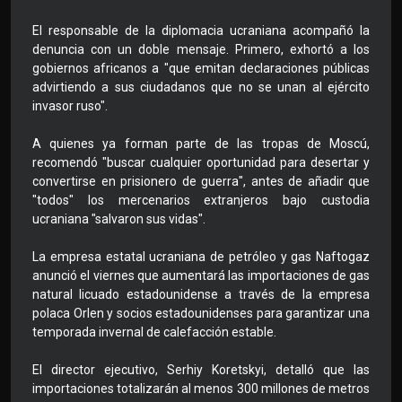
El responsable de la diplomacia ucraniana acompañó la
denuncia con un doble mensaje. Primero, exhortó a los
gobiernos africanos a "que emitan declaraciones públicas
advirtiendo a sus ciudadanos que no se unan al ejército
invasor ruso".
A quienes ya forman parte de las tropas de Moscú,
recomendó "buscar cualquier oportunidad para desertar y
convertirse en prisionero de guerra", antes de añadir que
"todos" los mercenarios extranjeros bajo custodia
ucraniana "salvaron sus vidas".
La empresa estatal ucraniana de petróleo y gas Naftogaz
anunció el viernes que aumentará las importaciones de gas
natural licuado estadounidense a través de la empresa
polaca Orlen y socios estadounidenses para garantizar una
temporada invernal de calefacción estable.
El director ejecutivo, Serhiy Koretskyi, detalló que las
importaciones totalizarán al menos 300 millones de metros