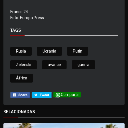
France 24
Foto: Europa Press
TAGS
Rusia
Ucrania
Putin
Zelenski
avance
guerra
África
Compartir
RELACIONADAS