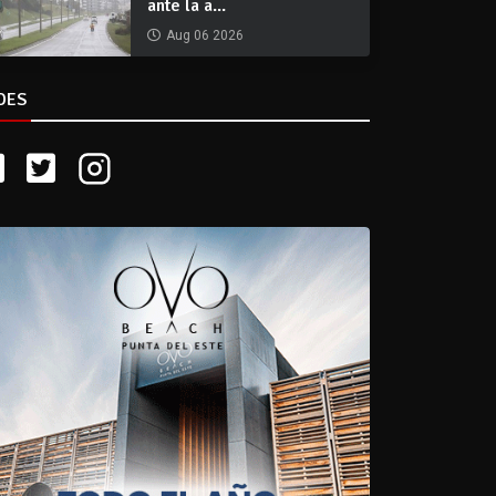
ante la a...
Aug 06 2026
DES