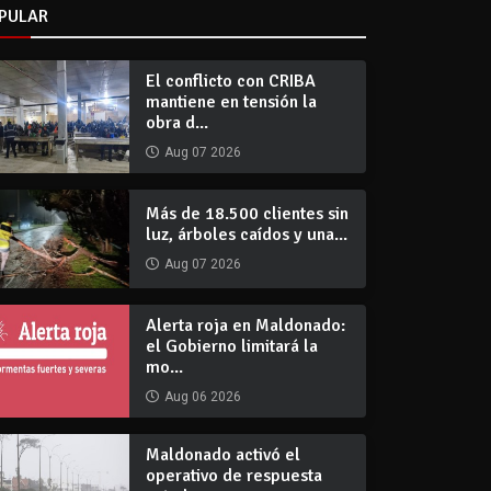
PULAR
El conflicto con CRIBA
mantiene en tensión la
obra d...
Aug 07 2026
Más de 18.500 clientes sin
luz, árboles caídos y una...
Aug 07 2026
Alerta roja en Maldonado:
el Gobierno limitará la
mo...
Aug 06 2026
Maldonado activó el
operativo de respuesta