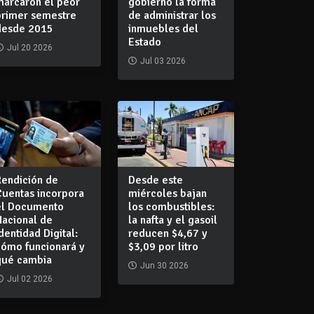
marcaron el peor
gobierno la forma
primer semestre
de administrar los
desde 2015
inmuebles del
Estado
Jul 20 2026
Jul 03 2026
Rendición de
Desde este
Cuentas incorpora
miércoles bajan
el Documento
los combustibles:
Nacional de
la nafta y el gasoil
dentidad Digital:
reducen $4,67 y
cómo funcionará y
$3,09 por litro
qué cambia
Jun 30 2026
Jul 02 2026