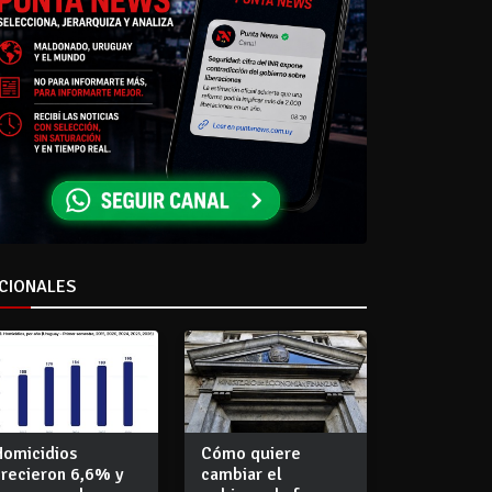
CIONALES
Homicidios
Cómo quiere
crecieron 6,6% y
cambiar el