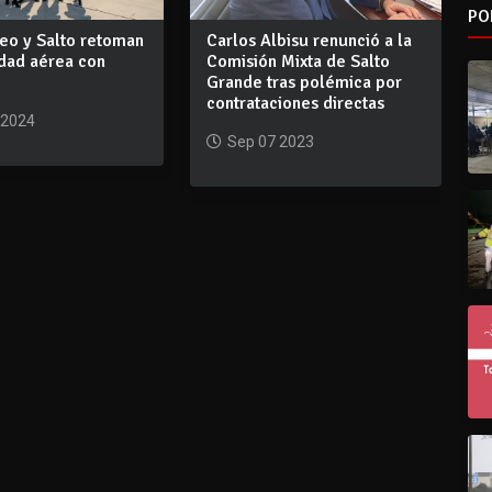
PO
eo y Salto retoman
Carlos Albisu renunció a la
idad aérea con
Comisión Mixta de Salto
Grande tras polémica por
contrataciones directas
 2024
Sep 07 2023