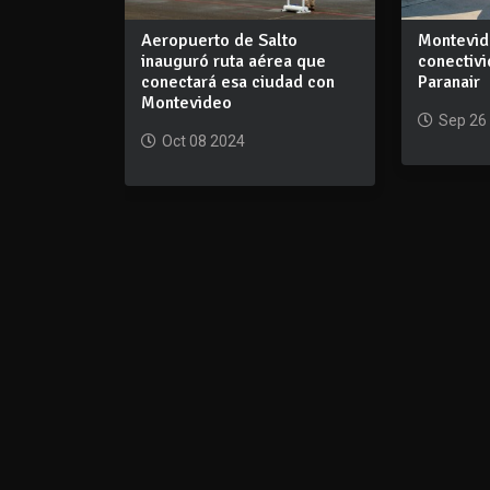
Aeropuerto de Salto
Montevid
inauguró ruta aérea que
conectiv
conectará esa ciudad con
Paranair
Montevideo
Sep 26
Oct 08 2024