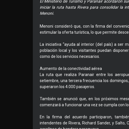
El Ministerio de Turismo y Paranair acordaron s
iniciar la ruta hasta Rivera para consolidar la in
Menoni.
Menoni consideró que, con la firma del convenio
estimular la oferta turística, lo que permite desc
La iniciativa “ayuda al interior (del país) a ser
población local y los visitantes puedan dispone
como de los servicios necesarios.
Aumento de la conectividad aérea
La ruta que realiza Paranair entre los aeropu
setiembre, una tercera frecuencia los domingos,
superaron los 4.000 pasajeros.
También se anunció que, en los próximos meses
comenzará a funcionar una vez se cumpla con los
En la firma del acuerdo participaron, tambié
intendentes de Rivera, Richard Sander, y Salto, 