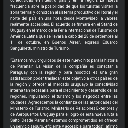
conectividad en nuestro país y en la región. La nueva
frecuencia abre la posibilidad de que los turistas visiten la
zona termal y conozcan al sistema productivo del litoral y el
norte del país en una hora desde Montevideo, a valores
realmente accesibles. El acuerdo se firmará en el Stand de
Uruguay en el marco de la Feria Internacional de Turismo de
América Latina que se llevará a cabo del 28 de setiembre al
1º de octubre, en Buenos Aires”, expresó Eduardo
Sanguinetti, ministro de Turismo.
“Estamos muy orgullosos de este nuevo hito para la historia
de Paranair. La visión de la compañía es conectar a
Paraguay con la región y para nosotros es una gran
satisfacción poder trasladar este objetivo a otros países de
la región y ofrecer al mercado uruguayo la conectividad
interna tan necesaria para el crecimiento y desarrollo de las
regiones, impulsando el turismo y los negocios entre las
ciudades. Agradecemos la confianza de las autoridades del
Ministerio de Turismo, Ministerio de Relaciones Exteriores y
de Aeropuertos Uruguay para el logro de esta nueva ruta a
Salto. Desde Paranair estamos comprometidos en ofrecer
un servicio seguro, eficiente y accesible para todos”, afirmó