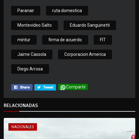
Paranair
ruta domestica
Montevideo Salto
Eduardo Sanguinetti
mintur
firma de acuerdo
FIT
Jaime Cassola
Corporacion America
Diego Arrosa
Compartir
RELACIONADAS
NACIONALES