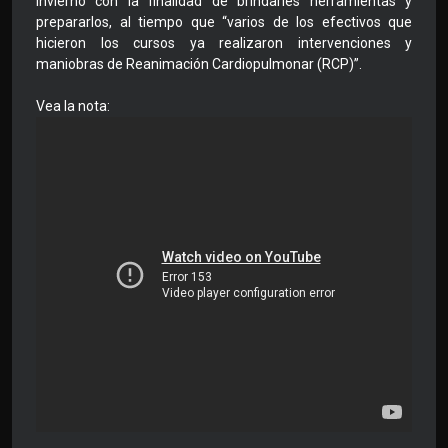
invierno con la finalidad de brindarles herramientas y
prepararlos, al tiempo que “varios de los efectivos que
hicieron los cursos ya realizaron intervenciones y
maniobras de Reanimación Cardiopulmonar (RCP)”.
Vea la nota: