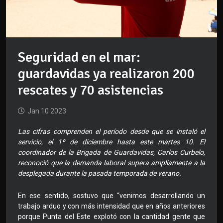
Seguridad en el mar:
guardavidas ya realizaron 200
rescates y 70 asistencias
Jan 10 2023
Las cifras comprenden el período desde que se instaló el
servicio, el 1º de diciembre hasta este martes 10. El
coordinador de la Brigada de Guardavidas, Carlos Curbelo,
reconoció que la demanda laboral supera ampliamente a la
desplegada durante la pasada temporada de verano.
En ese sentido, sostuvo que “venimos desarrollando un
trabajo arduo y con más intensidad que en años anteriores
porque Punta del Este explotó con la cantidad gente que