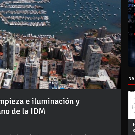
NA
impieza e iluminación y
ano de la IDM