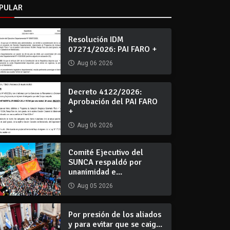
PULAR
Resolución IDM
07271/2026: PAI FARO +
Aug 06 2026
Decreto 4122/2026:
Aprobación del PAI FARO
+
Aug 06 2026
Comité Ejecutivo del
SUNCA respaldó por
unanimidad e...
Aug 05 2026
Por presión de los aliados
y para evitar que se caig...