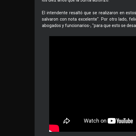
los diez años que la Junta autorizó.
El intendente resaltó que se realizaron en est
salvaron con nota excelente". Por otro lado, fel
abogados y funcionarios-, "para que esto se desarr