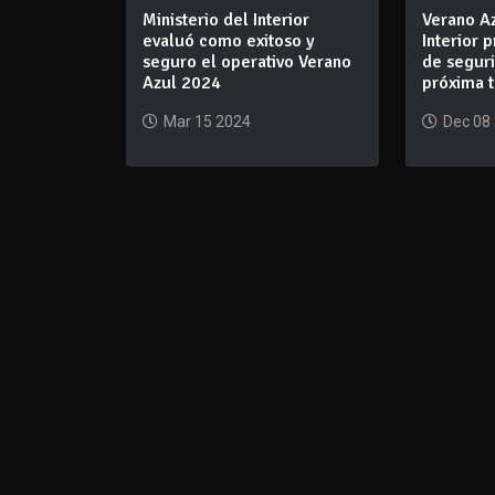
Ministerio del Interior
Verano Az
evaluó como exitoso y
Interior 
seguro el operativo Verano
de seguri
Azul 2024
próxima 
Mar 15 2024
Dec 08