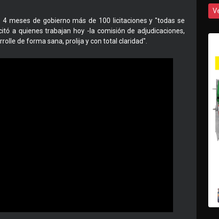
V
os 4 meses de gobierno más de 100 licitaciones y "todas se
icitó a quienes trabajan hoy -la comisión de adjudicaciones,
olle de forma sana, prolija y con total claridad".