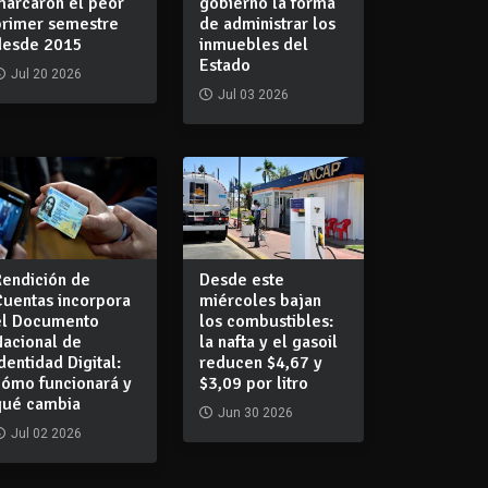
marcaron el peor
gobierno la forma
primer semestre
de administrar los
desde 2015
inmuebles del
Estado
Jul 20 2026
Jul 03 2026
Rendición de
Desde este
Cuentas incorpora
miércoles bajan
el Documento
los combustibles:
Nacional de
la nafta y el gasoil
dentidad Digital:
reducen $4,67 y
cómo funcionará y
$3,09 por litro
qué cambia
Jun 30 2026
Jul 02 2026