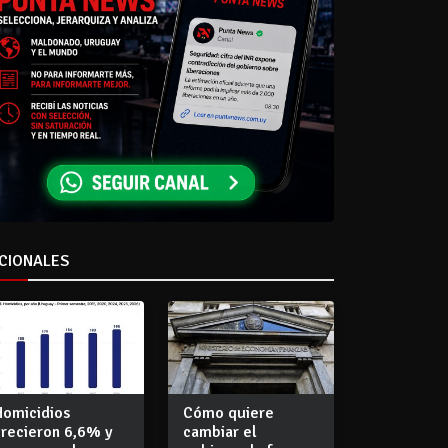
CIONALES
Homicidios
Cómo quiere
crecieron 6,6% y
cambiar el