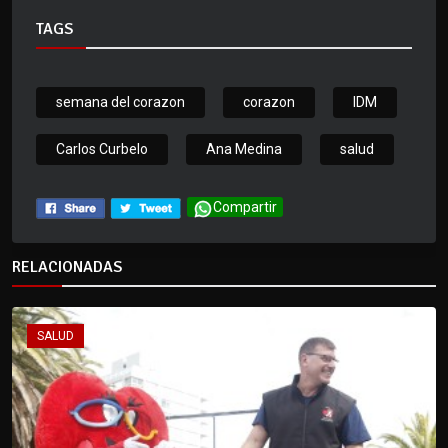
TAGS
semana del corazon
corazon
IDM
Carlos Curbelo
Ana Medina
salud
Compartir
RELACIONADAS
SALUD