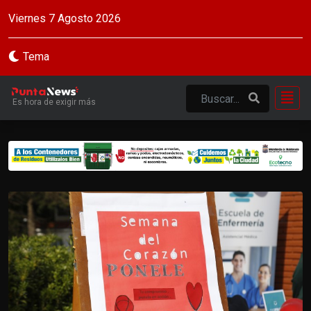
Viernes 7 Agosto 2026
Tema
Es hora de exigir más