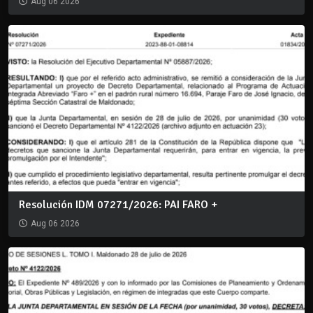
Aug 06 2026
Resolución IDM 07271/2026: PAI FARO +
Aug 06 2026