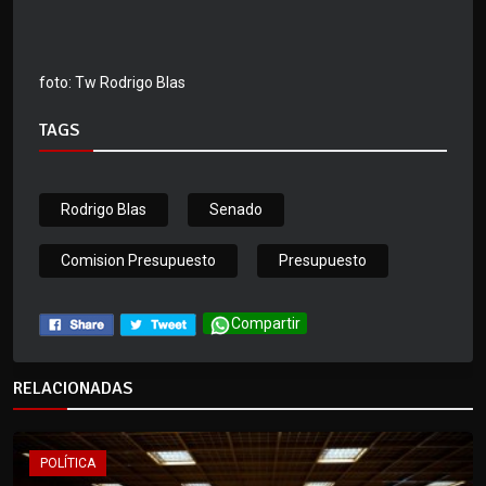
foto: Tw Rodrigo Blas
TAGS
Rodrigo Blas
Senado
Comision Presupuesto
Presupuesto
Compartir
RELACIONADAS
POLÍTICA