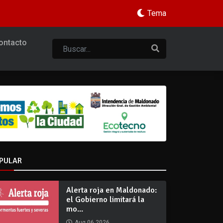
Tema
ontacto
PULAR
Alerta roja en Maldonado:
el Gobierno limitará la
mo...
Aug 06 2026