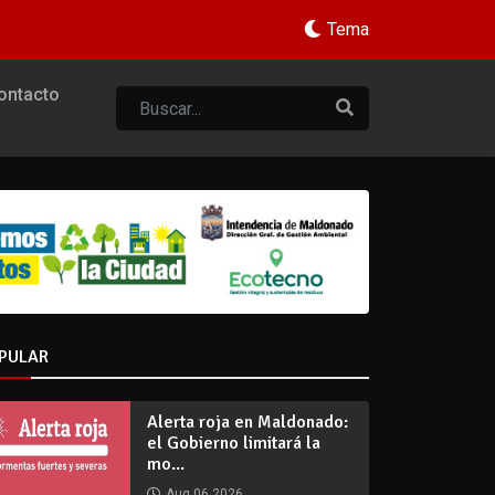
Tema
ontacto
PULAR
Alerta roja en Maldonado:
el Gobierno limitará la
mo...
Aug 06 2026