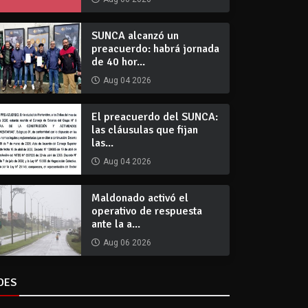
SUNCA alcanzó un
preacuerdo: habrá jornada
de 40 hor...
Aug 04 2026
El preacuerdo del SUNCA:
las cláusulas que fijan
las...
Aug 04 2026
Maldonado activó el
operativo de respuesta
ante la a...
Aug 06 2026
DES