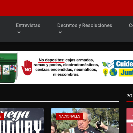
Entrevistas
Decretos y Resoluciones
C
PO
S
NACIONALES