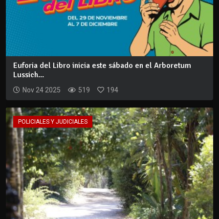
Euforia del Libro inicia este sábado en el Arboretum
Lussich...
Nov 24 2025
519
194
POLICIALES Y JUDICIALES