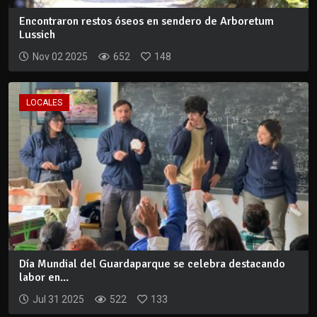
Encontraron restos óseos en sendero de Arboretum
Lussich
Nov 02 2025
652
148
LOCALES
Día Mundial del Guardaparque se celebra destacando
labor en...
Jul 31 2025
522
133