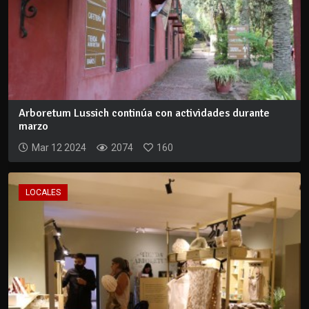
Arboretum Lussich continúa con actividades durante
marzo
Mar 12 2024
2074
160
LOCALES