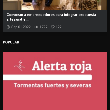
Convocan a emprendedores para integrar propuesta
artesanal e...
Sep 01 2022
1727
122
POPULAR