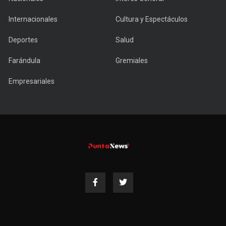
Internacionales
Cultura y Espectáculos
Deportes
Salud
Farándula
Gremiales
Empresariales
Copyright © 2022 PuntaNews.com.uy - All Rights Reserved.