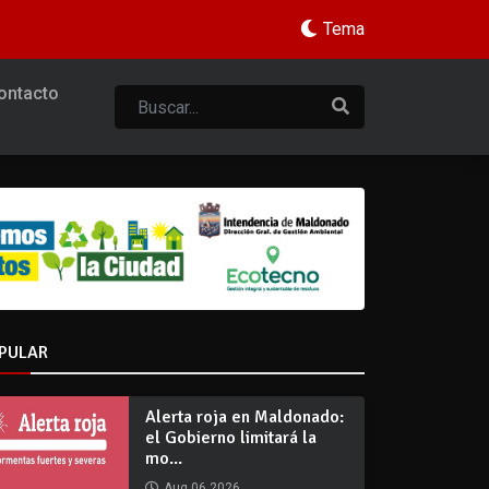
Tema
ontacto
PULAR
Alerta roja en Maldonado:
el Gobierno limitará la
mo...
Aug 06 2026