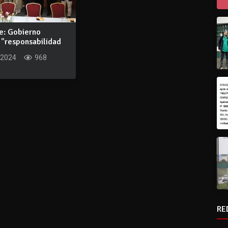
e: Gobierno
 "responsabilidad
 2024
968
RE