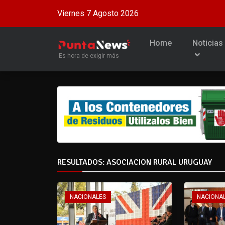
Viernes 7 Agosto 2026
Home
Noticias
Es hora de exigir más
RESULTADOS: ASOCIACION RURAL URUGUAY
NACIONALES
NACIONA