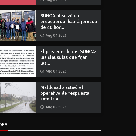
SUNCA alcanzó un
preacuerdo: habrá jornada
de 40 hor...
Aug 04 2026
El preacuerdo del SUNCA:
las cláusulas que fijan
las...
Aug 04 2026
Maldonado activó el
operativo de respuesta
ante la a...
Aug 06 2026
DES