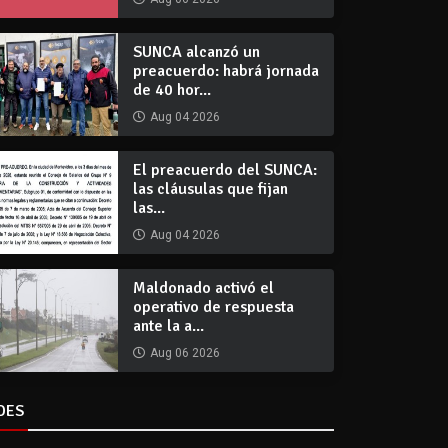
SUNCA alcanzó un
preacuerdo: habrá jornada
de 40 hor...
Aug 04 2026
El preacuerdo del SUNCA:
las cláusulas que fijan
las...
Aug 04 2026
Maldonado activó el
operativo de respuesta
ante la a...
Aug 06 2026
DES