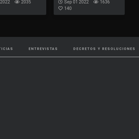
 2022
2035
Sep 01 2022
1636
140
TICIAS
ENTREVISTAS
DECRETOS Y RESOLUCIONES