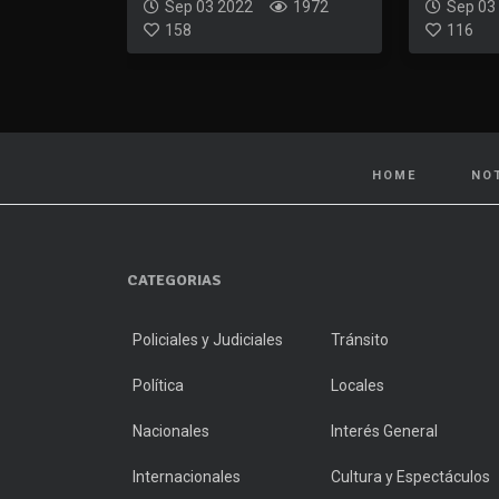
Sep 03 2022
1972
Sep 03
158
116
HOME
NO
CATEGORIAS
Policiales y Judiciales
Tránsito
Política
Locales
Nacionales
Interés General
Internacionales
Cultura y Espectáculos