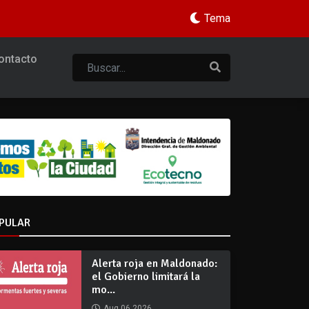
Tema
ontacto
PULAR
Alerta roja en Maldonado:
el Gobierno limitará la
mo...
Aug 06 2026