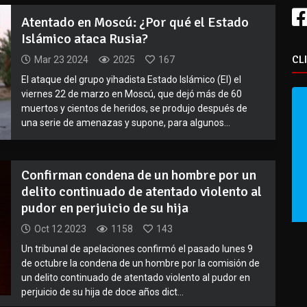
Atentado en Moscú: ¿Por qué el Estado
Islámico ataca Rusia?
CL
Mar 23 2024
2025
167
El ataque del grupo yihadista Estado Islámico (EI) el
viernes 22 de marzo en Moscú, que dejó más de 60
muertos y cientos de heridos, se produjo después de
una serie de amenazas y supone, para algunos...
Confirman condena de un hombre por un
delito continuado de atentado violento al
pudor en perjuicio de su hija
Oct 12 2023
1158
143
Un tribunal de apelaciones confirmó el pasado lunes 9
de octubre la condena de un hombre por la comisión de
un delito continuado de atentado violento al pudor en
perjuicio de su hija de doce años dict...