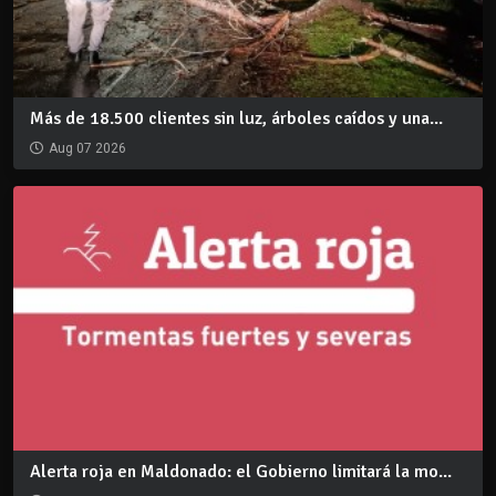
Más de 18.500 clientes sin luz, árboles caídos y una...
Aug 07 2026
Alerta roja en Maldonado: el Gobierno limitará la mo...