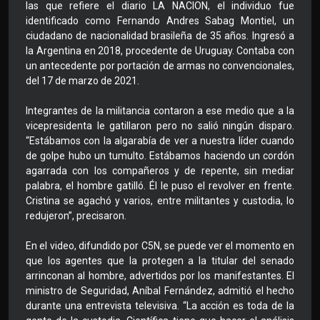
las que refiere el diario LA NACION, el individuo fue
identificado como Fernando Andres Sabag Montiel, un
ciudadano de nacionalidad brasileña de 35 años. Ingresó a
la Argentina en 2018, procedente de Uruguay. Contaba con
un antecedente por portación de armas no convencionales,
del 17 de marzo de 2021.
Integrantes de la militancia contaron a ese medio que a la
vicepresidenta le gatillaron pero no salió ningún disparo.
“Estábamos con la algarabía de ver a nuestra líder cuando
de golpe hubo un tumulto. Estábamos haciendo un cordón
agarrada con los compañeros y de repente, sin mediar
palabra, el hombre gatilló. Él le puso el revolver en frente.
Cristina se agachó y varios, entre militantes y custodia, lo
redujeron”, precisaron.
En el video, difundido por C5N, se puede ver el momento en
que los agentes que la protegen a la titular del senado
arrinconan al hombre, advertidos por los manifestantes. El
ministro de Seguridad, Aníbal Fernández, admitió el hecho
durante una entrevista televisiva. “La acción es toda de la